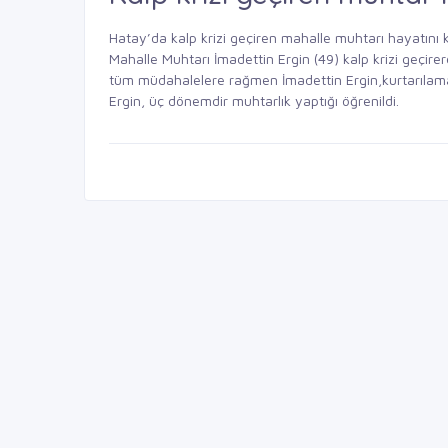
Hatay’da kalp krizi geçiren mahalle muhtarı hayatını 
Mahalle Muhtarı İmadettin Ergin (49) kalp krizi geçir
tüm müdahalelere rağmen İmadettin Ergin,kurtarılama
Ergin, üç dönemdir muhtarlık yaptığı öğrenildi.