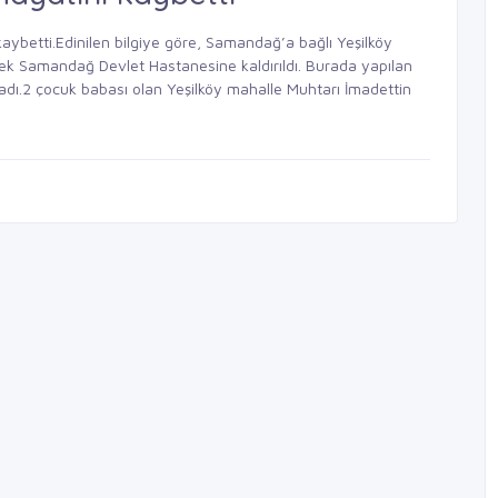
kaybetti.Edinilen bilgiye göre, Samandağ’a bağlı Yeşilköy
erek Samandağ Devlet Hastanesine kaldırıldı. Burada yapılan
dı.2 çocuk babası olan Yeşilköy mahalle Muhtarı İmadettin