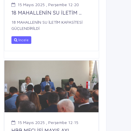
15 Mayıs 2025 , Perşembe 12:20
18 MAHALLENİN SU İLETİM ...
18 MAHALLENİN SU İLETİM KAPASİTESİ
GÜÇLENDİRİLDİ
İncele
15 Mayıs 2025 , Perşembe 12:15
HBB MECLİSİ MAYIS AYI ...