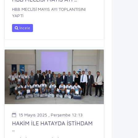
HBB MECLİSİ MAYIS AYI TOPLANTISINI
YAPTI
İncele
15 Mayıs 2025 , Perşembe 12:13
HAKİM İLE HATAYDA İSTİHDAM
...