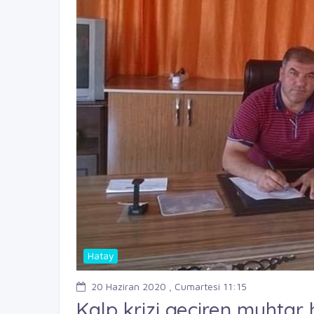
Hatay
20 Haziran 2020 , Cumartesi 11:15
Kalp krizi geçiren muhtar 