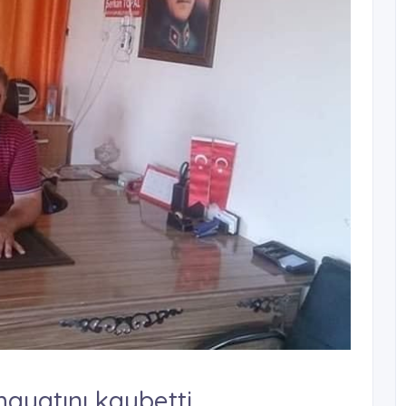
hayatını kaybetti