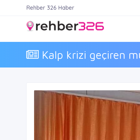
Rehber 326 Haber
Kalp krizi geçiren m