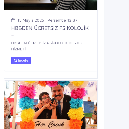
15 Mayıs 2025 , Perşembe 12:37
HBBDEN ÜCRETSİZ PSİKOLOJİK
...
HBBDEN ÜCRETSİZ PSİKOLOJİK DESTEK
HİZMETİ
İncele