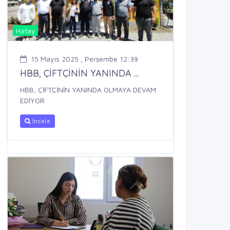
Hatay
15 Mayıs 2025 , Perşembe 12:39
HBB, ÇİFTÇİNİN YANINDA ...
HBB, ÇİFTÇİNİN YANINDA OLMAYA DEVAM
EDİYOR
İncele