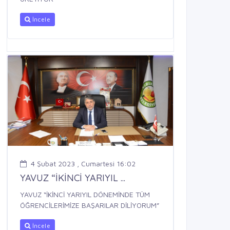
İncele
4 Şubat 2023 , Cumartesi 16:02
YAVUZ “İKİNCİ YARIYIL ...
YAVUZ “İKİNCİ YARIYIL DÖNEMİNDE TÜM
ÖĞRENCİLERİMİZE BAŞARILAR DİLİYORUM”
İncele