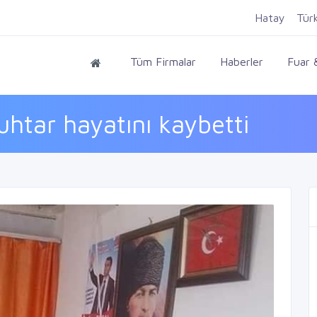
Hatay
Tür
Tüm Firmalar
Haberler
Fuar &
uhtar hayatını kaybetti