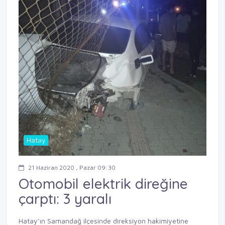
Hatay
21 Haziran 2020 , Pazar 09:30
Otomobil elektrik direğine
çarptı: 3 yaralı
Hatay’ın Samandağ ilçesinde direksiyon hakimiyetine