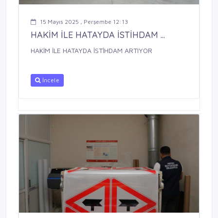
15 Mayıs 2025 , Perşembe 12:13
HAKİM İLE HATAYDA İSTİHDAM ...
HAKİM İLE HATAYDA İSTİHDAM ARTIYOR
İncele