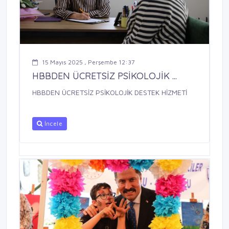
15 Mayıs 2025 , Perşembe 12:37
HBBDEN ÜCRETSİZ PSİKOLOJİK ...
HBBDEN ÜCRETSİZ PSİKOLOJİK DESTEK HİZMETİ
İncele