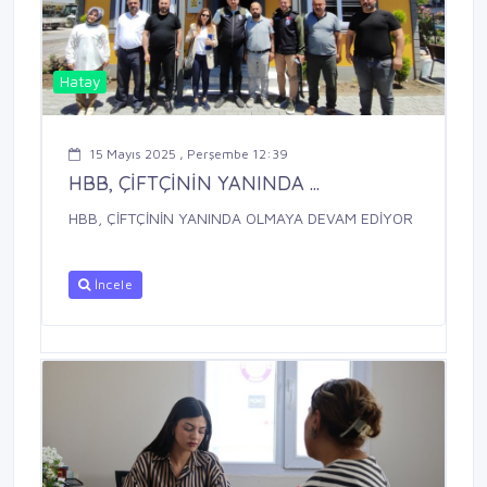
Hatay
15 Mayıs 2025 , Perşembe 12:39
HBB, ÇİFTÇİNİN YANINDA ...
HBB, ÇİFTÇİNİN YANINDA OLMAYA DEVAM EDİYOR
İncele