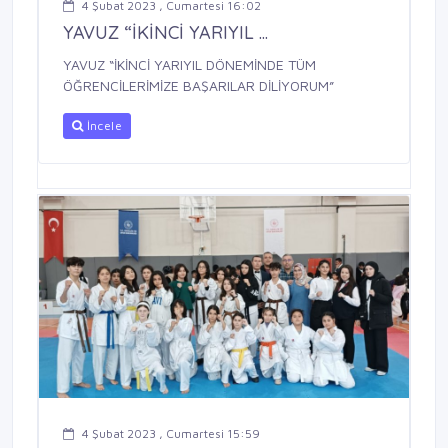
4 Şubat 2023 , Cumartesi 16:02
YAVUZ “İKİNCİ YARIYIL ...
YAVUZ “İKİNCİ YARIYIL DÖNEMİNDE TÜM
ÖĞRENCİLERİMİZE BAŞARILAR DİLİYORUM”
İncele
4 Şubat 2023 , Cumartesi 15:59