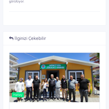
görülüyor.
İlginizi Çekebilir
Hatay