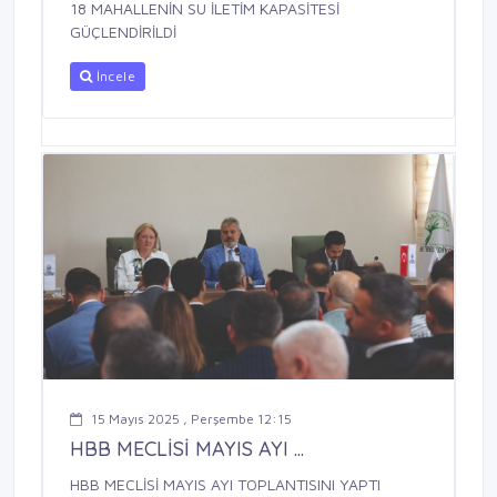
18 MAHALLENİN SU İLETİM KAPASİTESİ
GÜÇLENDİRİLDİ
İncele
15 Mayıs 2025 , Perşembe 12:15
HBB MECLİSİ MAYIS AYI ...
HBB MECLİSİ MAYIS AYI TOPLANTISINI YAPTI