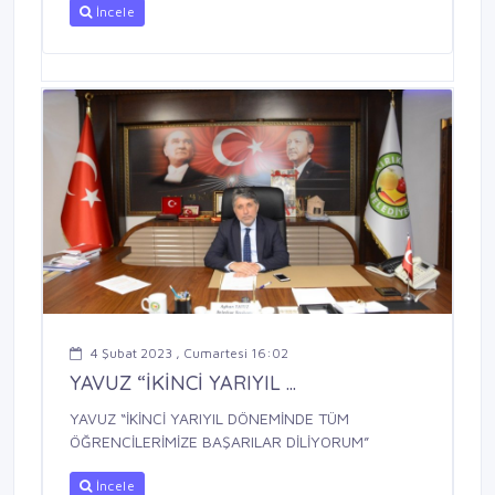
İncele
4 Şubat 2023 , Cumartesi 16:02
YAVUZ “İKİNCİ YARIYIL ...
YAVUZ “İKİNCİ YARIYIL DÖNEMİNDE TÜM
ÖĞRENCİLERİMİZE BAŞARILAR DİLİYORUM”
İncele