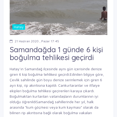
Hatay
21 Haziran 2020 , Pazar 17:45
Samandağda 1 günde 6 kişi
boğulma tehlikesi geçirdi
Hatay’ın Samandağ ilçesinde aynı gün içerisinde denize
giren 6 kişi boğulma tehlikesi geçirdi.Edinilen bilgiye göre,
Çevlik sahilinde gün boyu denize serinlemek için giren 6
ayrı kişi, rip akıntısına kapıldı. Cankurtaranlar ve itfaiye
ekipleri boğulma tehlikesi geçirenleri karaya çıkardı.
Boğulmaktan kurtarılan vatandaşların durumlarının iyi
olduğu öğrenildiSamandağ sahillerinde her yıl, halk
arasında "kum göçmesi veya kum kayması" olarak da
bilinen rip akıntısına bağlı olarak boğulma vakaları