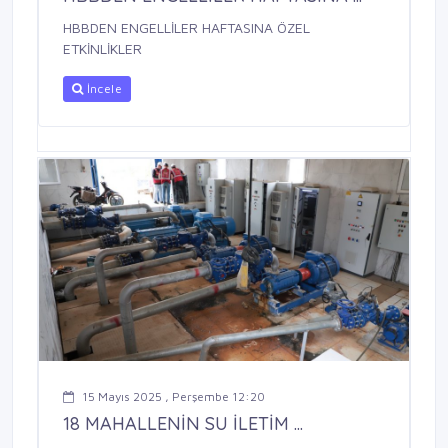
HBBDEN ENGELLİLER HAFTASINA ÖZEL
ETKİNLİKLER
İncele
15 Mayıs 2025 , Perşembe 12:20
18 MAHALLENİN SU İLETİM ...