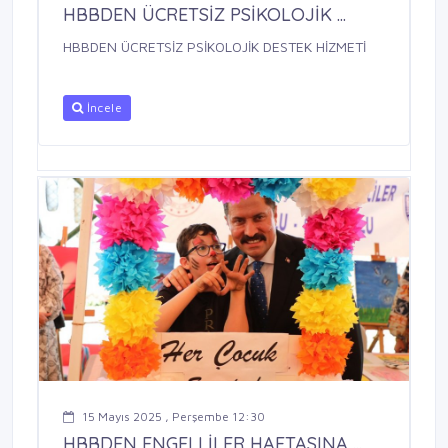
HBBDEN ÜCRETSİZ PSİKOLOJİK ...
HBBDEN ÜCRETSİZ PSİKOLOJİK DESTEK HİZMETİ
İncele
15 Mayıs 2025 , Perşembe 12:30
HBBDEN ENGELLİLER HAFTASINA ...