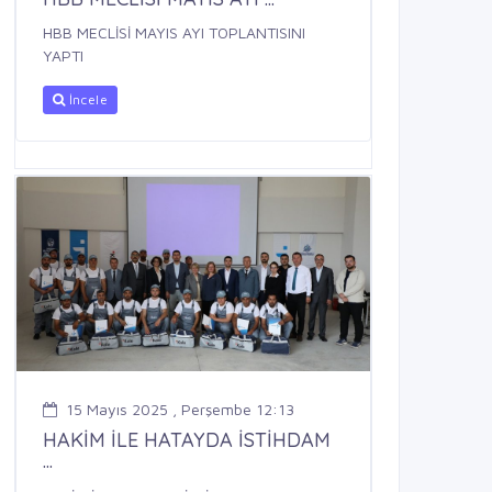
HBB MECLİSİ MAYIS AYI TOPLANTISINI
YAPTI
İncele
15 Mayıs 2025 , Perşembe 12:13
HAKİM İLE HATAYDA İSTİHDAM
...