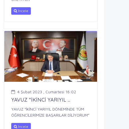
İncele
4 Şubat 2023 , Cumartesi 16:02
YAVUZ “İKİNCİ YARIYIL ...
YAVUZ “İKİNCİ YARIYIL DÖNEMİNDE TÜM
ÖĞRENCİLERİMİZE BAŞARILAR DİLİYORUM”
İncele