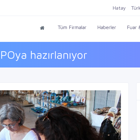
Hatay
Tür
Tüm Firmalar
Haberler
Fuar &
POya hazırlanıyor