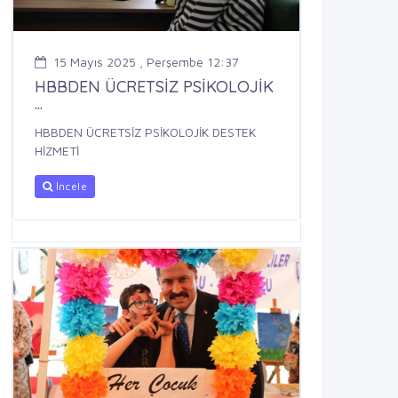
15 Mayıs 2025 , Perşembe 12:37
HBBDEN ÜCRETSİZ PSİKOLOJİK
...
HBBDEN ÜCRETSİZ PSİKOLOJİK DESTEK
HİZMETİ
İncele