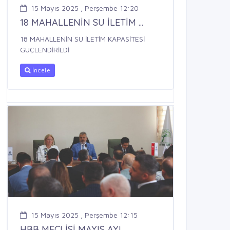
15 Mayıs 2025 , Perşembe 12:20
18 MAHALLENİN SU İLETİM ...
18 MAHALLENİN SU İLETİM KAPASİTESİ
GÜÇLENDİRİLDİ
İncele
15 Mayıs 2025 , Perşembe 12:15
HBB MECLİSİ MAYIS AYI ...