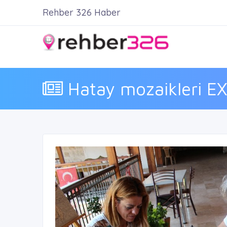
Rehber 326 Haber
Hatay mozaikleri EX