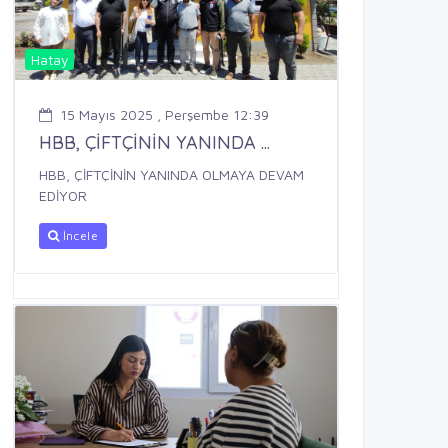
Hatay
15 Mayıs 2025 , Perşembe 12:39
HBB, ÇİFTÇİNİN YANINDA ...
HBB, ÇİFTÇİNİN YANINDA OLMAYA DEVAM
EDİYOR
İncele