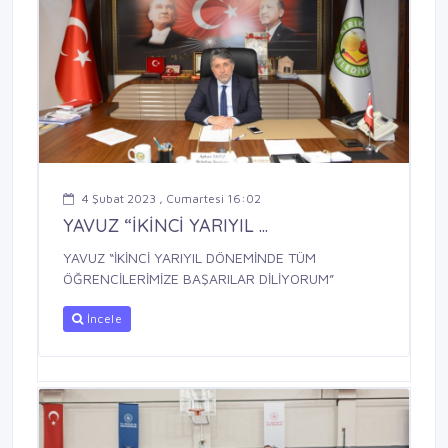
4 Şubat 2023 , Cumartesi 16:02
YAVUZ “İKİNCİ YARIYIL ...
YAVUZ “İKİNCİ YARIYIL DÖNEMİNDE TÜM
ÖĞRENCİLERİMİZE BAŞARILAR DİLİYORUM”
İncele