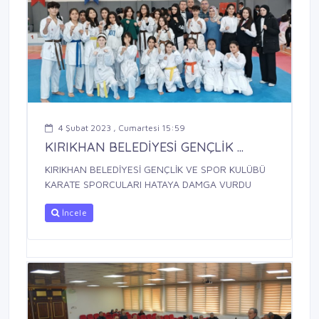
4 Şubat 2023 , Cumartesi 15:59
KIRIKHAN BELEDİYESİ GENÇLİK ...
KIRIKHAN BELEDİYESİ GENÇLİK VE SPOR KULÜBÜ
KARATE SPORCULARI HATAYA DAMGA VURDU
İncele