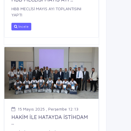
HBB MECLİSİ MAYIS AYI TOPLANTISINI
YAPTI
İncele
15 Mayıs 2025 , Perşembe 12:13
HAKİM İLE HATAYDA İSTİHDAM
...