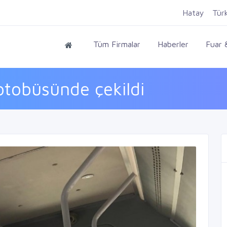
Hatay
Tür
Tüm Firmalar
Haberler
Fuar &
otobüsünde çekildi