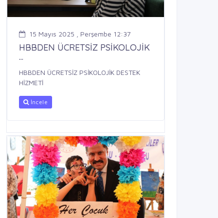
15 Mayıs 2025 , Perşembe 12:37
HBBDEN ÜCRETSİZ PSİKOLOJİK
...
HBBDEN ÜCRETSİZ PSİKOLOJİK DESTEK
HİZMETİ
İncele