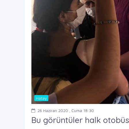
Hatay
26 Haziran 2020 , Cuma 18:30
Bu görüntüler halk otobüs