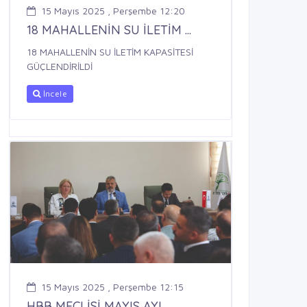
15 Mayıs 2025 , Perşembe 12:20
18 MAHALLENİN SU İLETİM ...
18 MAHALLENİN SU İLETİM KAPASİTESİ
GÜÇLENDİRİLDİ
İncele
15 Mayıs 2025 , Perşembe 12:15
HBB MECLİSİ MAYIS AYI ...