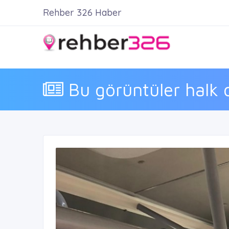
Rehber 326 Haber
Bu görüntüler halk 