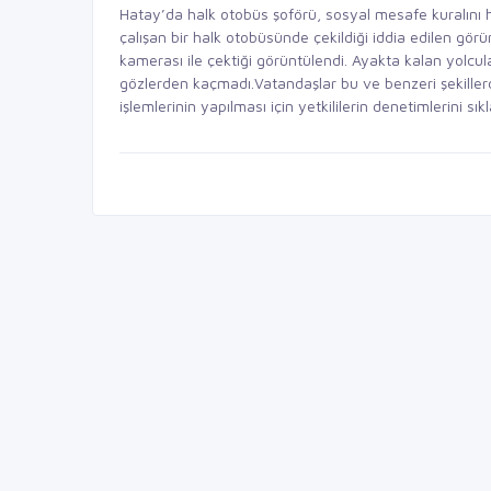
Hatay’da halk otobüs şoförü, sosyal mesafe kuralını
çalışan bir halk otobüsünde çekildiği iddia edilen gör
kamerası ile çektiği görüntülendi. Ayakta kalan yolcul
gözlerden kaçmadı.Vatandaşlar bu ve benzeri şekiller
işlemlerinin yapılması için yetkililerin denetimlerini sıkl