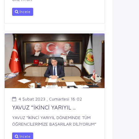
İncele
4 Şubat 2023 , Cumartesi 16:02
YAVUZ “İKİNCİ YARIYIL ...
YAVUZ “İKİNCİ YARIYIL DÖNEMİNDE TÜM
ÖĞRENCİLERİMİZE BAŞARILAR DİLİYORUM”
İncele