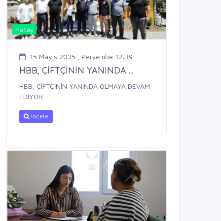
Hatay
15 Mayıs 2025 , Perşembe 12:39
HBB, ÇİFTÇİNİN YANINDA ...
HBB, ÇİFTÇİNİN YANINDA OLMAYA DEVAM
EDİYOR
İncele