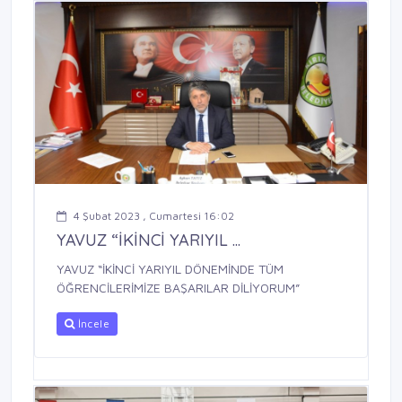
4 Şubat 2023 , Cumartesi 16:02
YAVUZ “İKİNCİ YARIYIL ...
YAVUZ “İKİNCİ YARIYIL DÖNEMİNDE TÜM
ÖĞRENCİLERİMİZE BAŞARILAR DİLİYORUM”
İncele