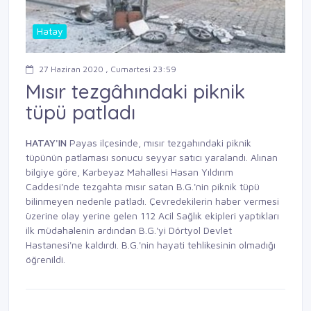
Hatay
27 Haziran 2020 , Cumartesi 23:59
Mısır tezgâhındaki piknik
tüpü patladı
HATAY'IN
Payas ilçesinde, mısır tezgahındaki piknik
tüpünün patlaması sonucu seyyar satıcı yaralandı. Alınan
bilgiye göre, Karbeyaz Mahallesi Hasan Yıldırım
Caddesi'nde tezgahta mısır satan B.G.'nin piknik tüpü
bilinmeyen nedenle patladı. Çevredekilerin haber vermesi
üzerine olay yerine gelen 112 Acil Sağlık ekipleri yaptıkları
ilk müdahalenin ardından B.G.'yi Dörtyol Devlet
Hastanesi'ne kaldırdı. B.G.'nin hayati tehlikesinin olmadığı
öğrenildi.