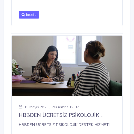
İncele
15 Mayıs 2025 , Perşembe 12:37
HBBDEN ÜCRETSİZ PSİKOLOJİK ...
HBBDEN ÜCRETSİZ PSİKOLOJİK DESTEK HİZMETİ