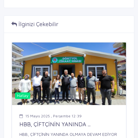
İlginizi Çekebilir
Hatay
15 Mayıs 2025 , Perşembe 12:39
HBB, ÇİFTÇİNİN YANINDA ...
HBB, ÇİFTÇİNİN YANINDA OLMAYA DEVAM EDİYOR