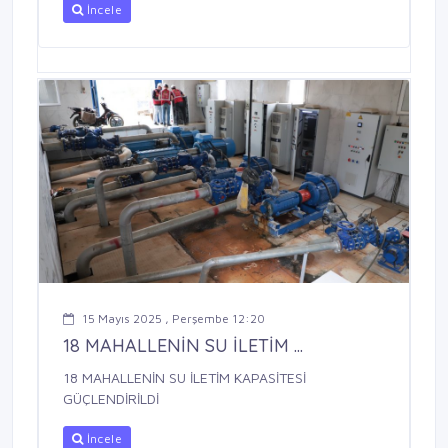
İncele
15 Mayıs 2025 , Perşembe 12:20
18 MAHALLENİN SU İLETİM ...
18 MAHALLENİN SU İLETİM KAPASİTESİ
GÜÇLENDİRİLDİ
İncele