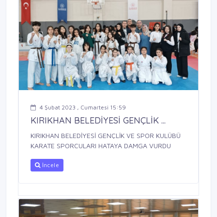
4 Şubat 2023 , Cumartesi 15:59
KIRIKHAN BELEDİYESİ GENÇLİK ...
KIRIKHAN BELEDİYESİ GENÇLİK VE SPOR KULÜBÜ
KARATE SPORCULARI HATAYA DAMGA VURDU
İncele