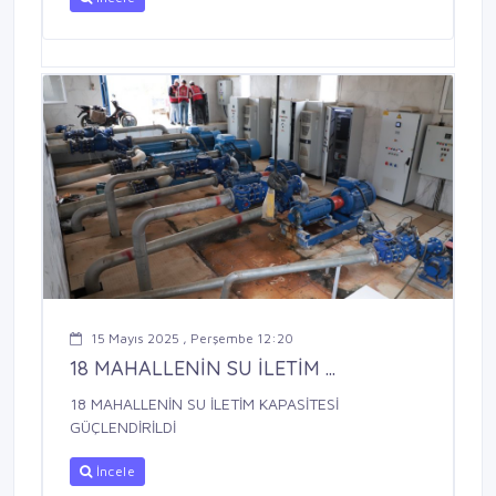
15 Mayıs 2025 , Perşembe 12:20
18 MAHALLENİN SU İLETİM ...
18 MAHALLENİN SU İLETİM KAPASİTESİ
GÜÇLENDİRİLDİ
İncele