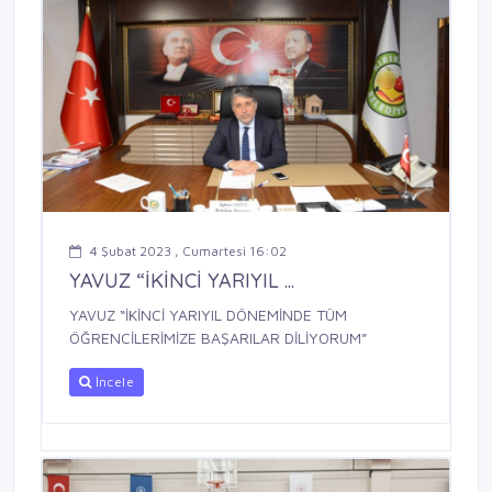
4 Şubat 2023 , Cumartesi 16:02
YAVUZ “İKİNCİ YARIYIL ...
YAVUZ “İKİNCİ YARIYIL DÖNEMİNDE TÜM
ÖĞRENCİLERİMİZE BAŞARILAR DİLİYORUM”
İncele