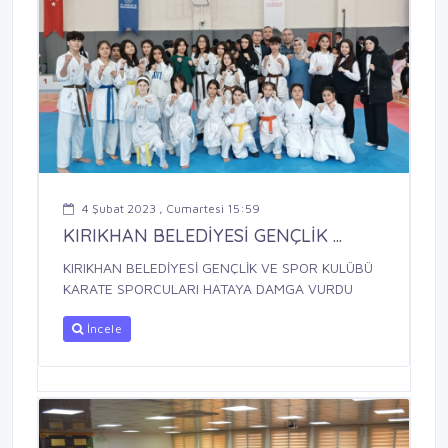
4 Şubat 2023 , Cumartesi 15:59
KIRIKHAN BELEDİYESİ GENÇLİK ...
KIRIKHAN BELEDİYESİ GENÇLİK VE SPOR KULÜBÜ
KARATE SPORCULARI HATAYA DAMGA VURDU
İncele