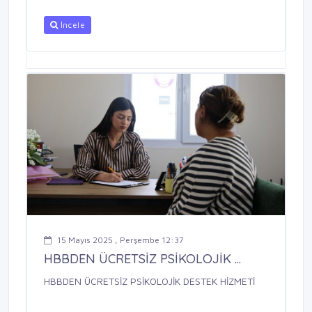
İncele
15 Mayıs 2025 , Perşembe 12:37
HBBDEN ÜCRETSİZ PSİKOLOJİK ...
HBBDEN ÜCRETSİZ PSİKOLOJİK DESTEK HİZMETİ