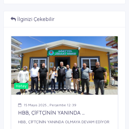
İlginizi Çekebilir
Hatay
15 Mayıs 2025 , Perşembe 12:39
HBB, ÇİFTÇİNİN YANINDA ...
HBB, ÇİFTÇİNİN YANINDA OLMAYA DEVAM EDİYOR