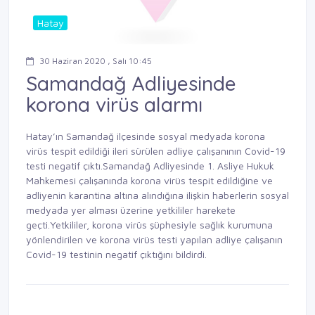
Hatay
30 Haziran 2020 , Salı 10:45
Samandağ Adliyesinde
korona virüs alarmı
Hatay’ın Samandağ ilçesinde sosyal medyada korona
virüs tespit edildiği ileri sürülen adliye çalışanının Covid-19
testi negatif çıktı.Samandağ Adliyesinde 1. Asliye Hukuk
Mahkemesi çalışanında korona virüs tespit edildiğine ve
adliyenin karantina altına alındığına ilişkin haberlerin sosyal
medyada yer alması üzerine yetkililer harekete
geçti.Yetkililer, korona virüs şüphesiyle sağlık kurumuna
yönlendirilen ve korona virüs testi yapılan adliye çalışanın
Covid-19 testinin negatif çıktığını bildirdi.