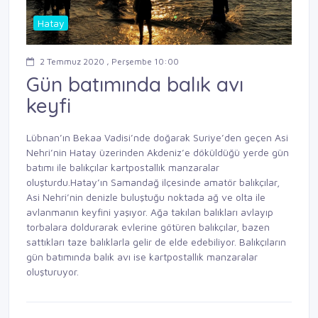
Hatay
2 Temmuz 2020 , Perşembe 10:00
Gün batımında balık avı
keyfi
Lübnan’ın Bekaa Vadisi’nde doğarak Suriye’den geçen Asi
Nehri’nin Hatay üzerinden Akdeniz’e döküldüğü yerde gün
batımı ile balıkçılar kartpostallık manzaralar
oluşturdu.Hatay’ın Samandağ ilçesinde amatör balıkçılar,
Asi Nehri’nin denizle buluştuğu noktada ağ ve olta ile
avlanmanın keyfini yaşıyor. Ağa takılan balıkları avlayıp
torbalara doldurarak evlerine götüren balıkçılar, bazen
sattıkları taze balıklarla gelir de elde edebiliyor. Balıkçıların
gün batımında balık avı ise kartpostallık manzaralar
oluşturuyor.