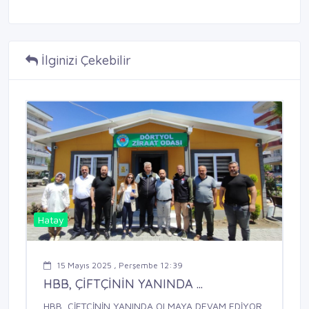
İlginizi Çekebilir
Hatay
15 Mayıs 2025 , Perşembe 12:39
HBB, ÇİFTÇİNİN YANINDA ...
HBB, ÇİFTÇİNİN YANINDA OLMAYA DEVAM EDİYOR