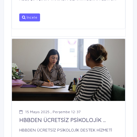
İncele
15 Mayıs 2025 , Perşembe 12:37
HBBDEN ÜCRETSİZ PSİKOLOJİK ...
HBBDEN ÜCRETSİZ PSİKOLOJİK DESTEK HİZMETİ