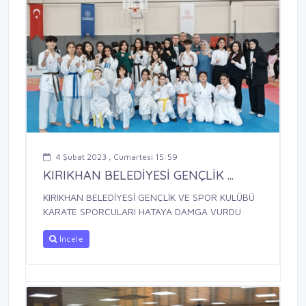
4 Şubat 2023 , Cumartesi 15:59
KIRIKHAN BELEDİYESİ GENÇLİK ...
KIRIKHAN BELEDİYESİ GENÇLİK VE SPOR KULÜBÜ
KARATE SPORCULARI HATAYA DAMGA VURDU
İncele