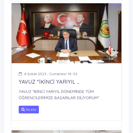
4 Şubat 2023 , Cumartesi 16:02
YAVUZ “İKİNCİ YARIYIL ...
YAVUZ “İKİNCİ YARIYIL DÖNEMİNDE TÜM
ÖĞRENCİLERİMİZE BAŞARILAR DİLİYORUM”
İncele