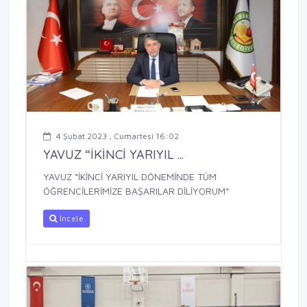
4 Şubat 2023 , Cumartesi 16:02
YAVUZ “İKİNCİ YARIYIL ...
YAVUZ “İKİNCİ YARIYIL DÖNEMİNDE TÜM
ÖĞRENCİLERİMİZE BAŞARILAR DİLİYORUM”
İncele