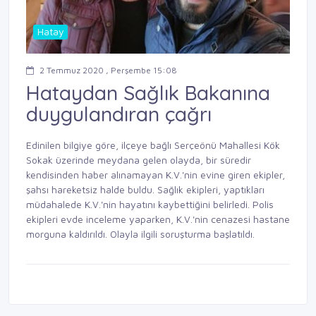
Hatay
2 Temmuz 2020 , Perşembe 15:08
Hataydan Sağlık Bakanına
duygulandıran çağrı
Edinilen bilgiye göre, ilçeye bağlı Serçeönü Mahallesi Kök
Sokak üzerinde meydana gelen olayda, bir süredir
kendisinden haber alınamayan K.V.'nin evine giren ekipler,
şahsı hareketsiz halde buldu. Sağlık ekipleri, yaptıkları
müdahalede K.V.'nin hayatını kaybettiğini belirledi. Polis
ekipleri evde inceleme yaparken, K.V.'nin cenazesi hastane
morguna kaldırıldı. Olayla ilgili soruşturma başlatıldı.