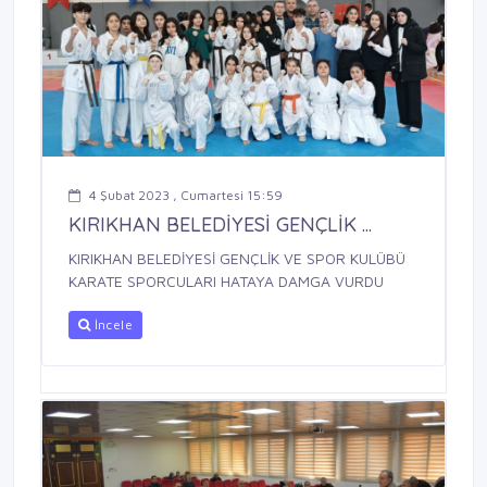
4 Şubat 2023 , Cumartesi 15:59
KIRIKHAN BELEDİYESİ GENÇLİK ...
KIRIKHAN BELEDİYESİ GENÇLİK VE SPOR KULÜBÜ
KARATE SPORCULARI HATAYA DAMGA VURDU
İncele