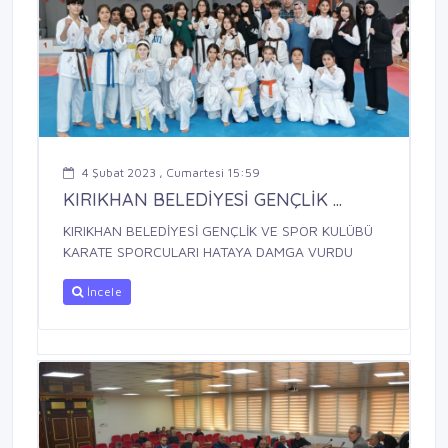
4 Şubat 2023 , Cumartesi 15:59
KIRIKHAN BELEDİYESİ GENÇLİK ...
KIRIKHAN BELEDİYESİ GENÇLİK VE SPOR KULÜBÜ
KARATE SPORCULARI HATAYA DAMGA VURDU
İncele