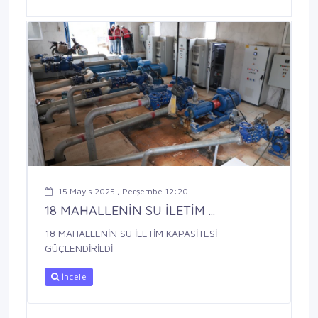
15 Mayıs 2025 , Perşembe 12:20
18 MAHALLENİN SU İLETİM ...
18 MAHALLENİN SU İLETİM KAPASİTESİ
GÜÇLENDİRİLDİ
İncele