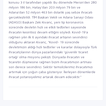
konusu 3 il tarafından yapıldı. Bu dönemde Mersin'den 280
milyon 186 bin, Hatay'dan 203 milyon 79 bin ve
Adana'dan 52 milyon 463 bin dolarlık yaş sebze ihracatı
gerçekleştirildi. TİM Başkan Vekili ve Adana Sanayi Odası
(ADASO) Başkanı Zeki Kıvanç, yeni tip koronavirüs
sürecinde devletin hızlı ve etkili tedbirleri sayesinde
ihracatın kesintisiz devam ettiğini söyledi. Kovid-19'a
rağmen yılın ilk 6 ayındaki ihracat artışının sevindirici
olduğunu aktaran Kıvanç, "Kovid- 19 sürecinde
devletimizin aldığı hızlı tedbirler ve kararlar dolayısıyla Türk
ihracatçılarının dünya pazarlarındaki 'güvenilir ticaret
ortağı' olma misyonu pekişti. Dünyada ihracatın ve
ticaretin düşmesine rağmen bizim ihracatımızın artması
son derece sevindirici. Sektör temsilcilerimiz ihracatımızı
artırmak için yoğun çaba gösteriyor. İlerleyen dönemlerde
ihracat potansiyelimiz artarak devam edecektir."