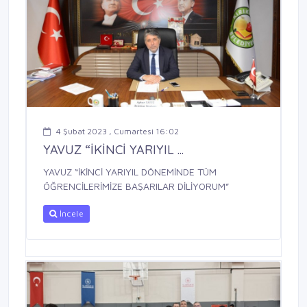
4 Şubat 2023 , Cumartesi 16:02
YAVUZ “İKİNCİ YARIYIL ...
YAVUZ “İKİNCİ YARIYIL DÖNEMİNDE TÜM
ÖĞRENCİLERİMİZE BAŞARILAR DİLİYORUM”
İncele