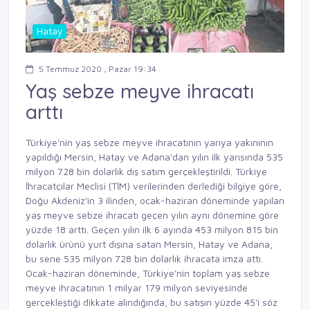
Hatay
5 Temmuz 2020 , Pazar 19:34
Yaş sebze meyve ihracatı
arttı
Türkiye'nin yaş sebze meyve ihracatının yarıya yakınının
yapıldığı Mersin, Hatay ve Adana'dan yılın ilk yarısında 535
milyon 728 bin dolarlık dış satım gerçekleştirildi. Türkiye
İhracatçılar Meclisi (TİM) verilerinden derlediği bilgiye göre,
Doğu Akdeniz'in 3 ilinden, ocak-haziran döneminde yapılan
yaş meyve sebze ihracatı geçen yılın aynı dönemine göre
yüzde 18 arttı. Geçen yılın ilk 6 ayında 453 milyon 815 bin
dolarlık ürünü yurt dışına satan Mersin, Hatay ve Adana,
bu sene 535 milyon 728 bin dolarlık ihracata imza attı.
Ocak-haziran döneminde, Türkiye'nin toplam yaş sebze
meyve ihracatının 1 milyar 179 milyon seviyesinde
gerçekleştiği dikkate alındığında, bu satışın yüzde 45'i söz