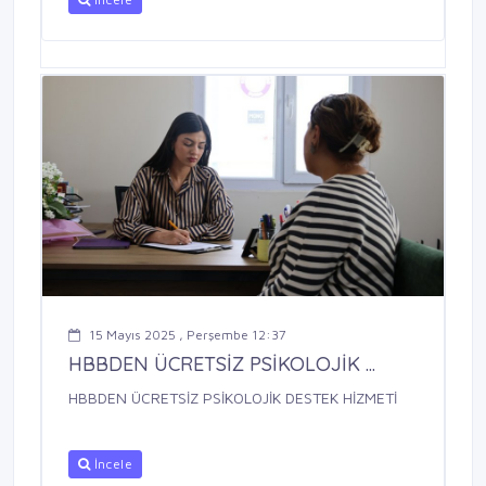
15 Mayıs 2025 , Perşembe 12:37
HBBDEN ÜCRETSİZ PSİKOLOJİK ...
HBBDEN ÜCRETSİZ PSİKOLOJİK DESTEK HİZMETİ
İncele