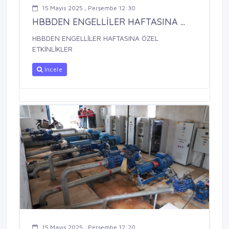
15 Mayıs 2025 , Perşembe 12:30
HBBDEN ENGELLİLER HAFTASINA ...
HBBDEN ENGELLİLER HAFTASINA ÖZEL
ETKİNLİKLER
İncele
15 Mayıs 2025 , Perşembe 12:20