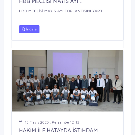
HBB MECLİSİ MAYIS AYI ...
HBB MECLİSİ MAYIS AYI TOPLANTISINI YAPTI
İncele
15 Mayıs 2025 , Perşembe 12:13
HAKİM İLE HATAYDA İSTİHDAM ...