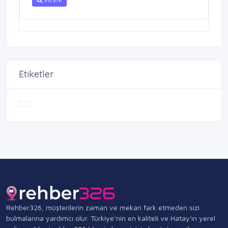
Etiketler
Rehber326, müşterilerin zaman ve mekan fark etmeden sizi
bulmalarına yardımcı olur. Türkiye’nin en kaliteli ve Hatay'ın yerel