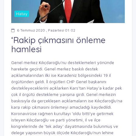
Hatay
6 Temmuz 2020 , Pazartesi 01:02
‘Rakip çıkmasını önleme
hamlesi
Genel merkez Kılıçdaroğlu'nu desteklemeleri yönünde
harekete geçirdi. Genel merkez baskılı destek
açıklamalarından ilki ise Karadeniz bölgesindeki 19 il
örgütünden geldi. İl örgütleri CHP Genel başkanını
destekleyeceklerini açıklarken Kars'tan Hatay'a kadar pek
çok il örgütü destekleme yarışına girdi. Genel merkezin
baskısıyla da gerçekleşen açıklamaların ise Kılıçdaroğlu'na
karşı rakip çıkmasını önlemeyi amaçladığı kaydedildi.
Koronavirüse rağmen kurultayı 'oldu bitti'ye getirmek
isteyen Kılıçdaroğlu ve parti yönetimi, il ve ilçe
kongrelerinde de 'tek aday' dayatmasında bulunmuş ve
delege yapısının büyük ölçüde Kılıçdaroğlu'nun lehine