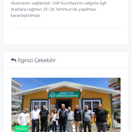
oluşmasını sağlamıştı. CHP kurultayının salgınla ilgili
tirazlara rağmen 25-26 Temmuz'da yapılması
kararlaştırılmıştı.
İlginizi Çekebilir
Hatay