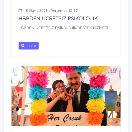
15 Mayıs 2025 , Perşembe 12:37
HBBDEN ÜCRETSİZ PSİKOLOJİK ...
HBBDEN ÜCRETSİZ PSİKOLOJİK DESTEK HİZMETİ
İncele