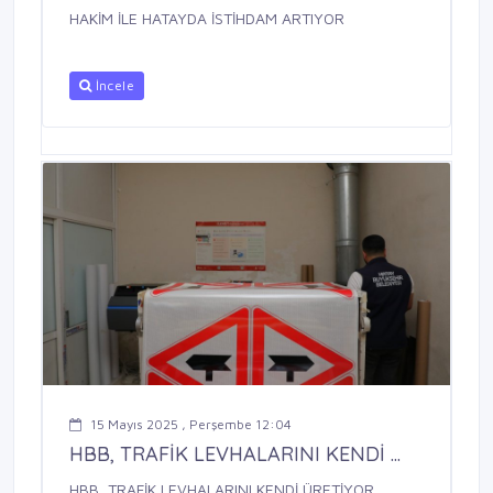
HAKİM İLE HATAYDA İSTİHDAM ARTIYOR
İncele
15 Mayıs 2025 , Perşembe 12:04
HBB, TRAFİK LEVHALARINI KENDİ ...
HBB, TRAFİK LEVHALARINI KENDİ ÜRETİYOR