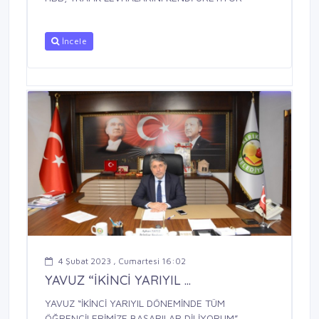
İncele
4 Şubat 2023 , Cumartesi 16:02
YAVUZ “İKİNCİ YARIYIL ...
YAVUZ “İKİNCİ YARIYIL DÖNEMİNDE TÜM
ÖĞRENCİLERİMİZE BAŞARILAR DİLİYORUM”