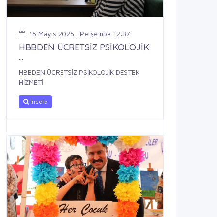
15 Mayıs 2025 , Perşembe 12:37
HBBDEN ÜCRETSİZ PSİKOLOJİK
...
HBBDEN ÜCRETSİZ PSİKOLOJİK DESTEK
HİZMETİ
İncele