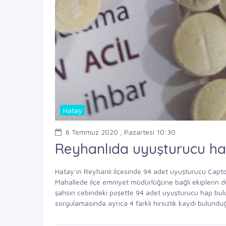
Hatay
6 Temmuz 2020 , Pazartesi 10:30
Reyhanlıda uyuşturucu h
Hatay’ın Reyhanlı ilçesinde 94 adet uyuşturucu Captogo
Mahallede ilçe emniyet müdürlüğüne bağlı ekiplerin
şahsın cebindeki poşette 94 adet uyuşturucu hap bul
sorgulamasında ayrıca 4 farklı hırsızlık kaydı bulunduğu