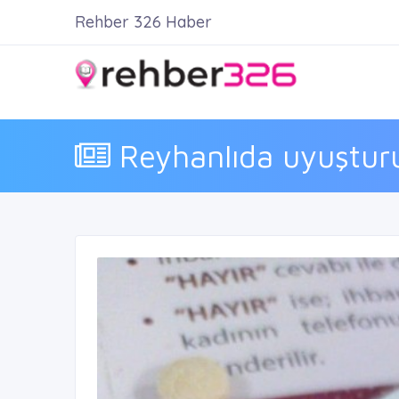
Rehber 326 Haber
Reyhanlıda uyuştur