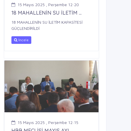
15 Mayıs 2025 , Perşembe 12:20
18 MAHALLENİN SU İLETİM ...
18 MAHALLENİN SU İLETİM KAPASİTESİ
GÜÇLENDİRİLDİ
İncele
15 Mayıs 2025 , Perşembe 12:15
HBB MECLİSİ MAYIS AYI ...