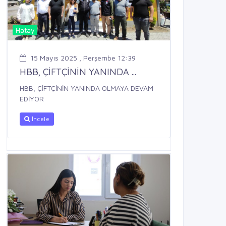
Hatay
15 Mayıs 2025 , Perşembe 12:39
HBB, ÇİFTÇİNİN YANINDA ...
HBB, ÇİFTÇİNİN YANINDA OLMAYA DEVAM
EDİYOR
İncele