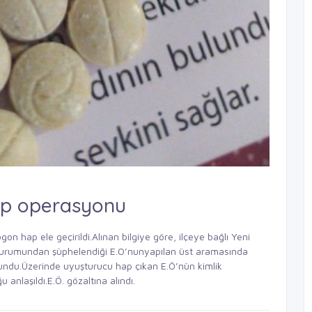
ap operasyonu
n hap ele geçirildi.Alınan bilgiye göre, ilçeye bağlı Yeni
 durumundan şüphelendiği E.O’nunyapılan üst aramasında
undu.Üzerinde uyuşturucu hap çıkan E.Ö’nün kimlik
 anlaşıldı.E.Ö. gözaltına alındı.