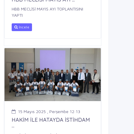
HBB MECLİSİ MAYIS AYI TOPLANTISINI
YAPTI
İncele
15 Mayıs 2025 , Perşembe 12:13
HAKİM İLE HATAYDA İSTİHDAM
...