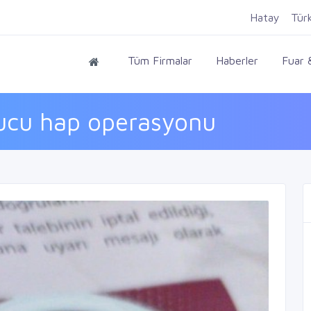
Hatay
Tür
Tüm Firmalar
Haberler
Fuar &
ucu hap operasyonu