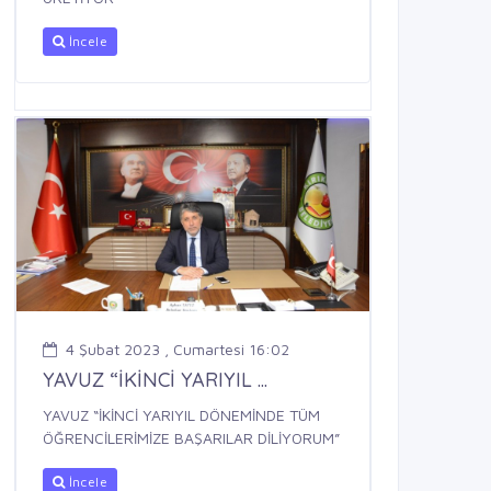
İncele
4 Şubat 2023 , Cumartesi 16:02
YAVUZ “İKİNCİ YARIYIL ...
YAVUZ “İKİNCİ YARIYIL DÖNEMİNDE TÜM
ÖĞRENCİLERİMİZE BAŞARILAR DİLİYORUM”
İncele