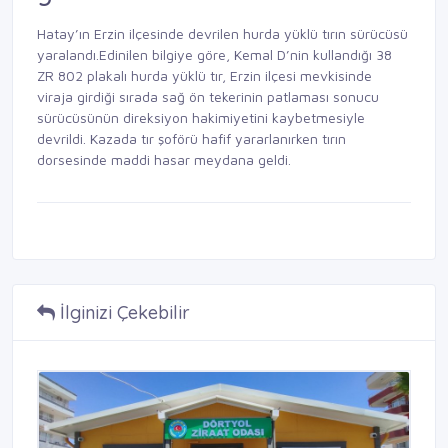
Hatay’ın Erzin ilçesinde devrilen hurda yüklü tırın sürücüsü
yaralandı.Edinilen bilgiye göre, Kemal D’nin kullandığı 38
ZR 802 plakalı hurda yüklü tır, Erzin ilçesi mevkisinde
viraja girdiği sırada sağ ön tekerinin patlaması sonucu
sürücüsünün direksiyon hakimiyetini kaybetmesiyle
devrildi. Kazada tır şoförü hafif yararlanırken tırın
dorsesinde maddi hasar meydana geldi.
İlginizi Çekebilir