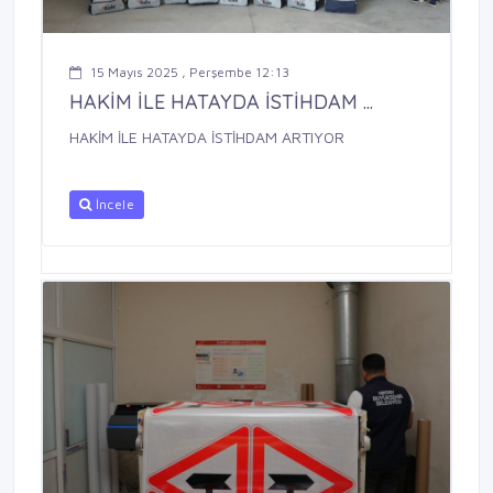
15 Mayıs 2025 , Perşembe 12:13
HAKİM İLE HATAYDA İSTİHDAM ...
HAKİM İLE HATAYDA İSTİHDAM ARTIYOR
İncele