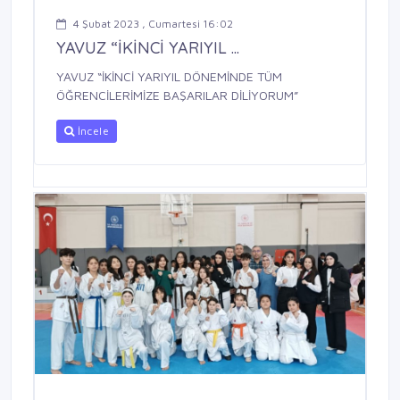
4 Şubat 2023 , Cumartesi 16:02
YAVUZ “İKİNCİ YARIYIL ...
YAVUZ “İKİNCİ YARIYIL DÖNEMİNDE TÜM
ÖĞRENCİLERİMİZE BAŞARILAR DİLİYORUM”
İncele