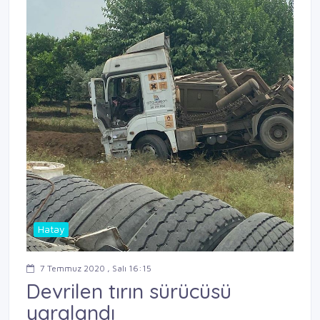
Hatay
7 Temmuz 2020 , Salı 16:15
Devrilen tırın sürücüsü
yaralandı