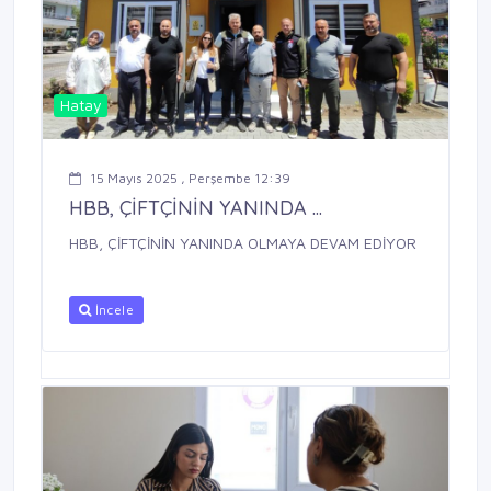
Hatay
15 Mayıs 2025 , Perşembe 12:39
HBB, ÇİFTÇİNİN YANINDA ...
HBB, ÇİFTÇİNİN YANINDA OLMAYA DEVAM EDİYOR
İncele