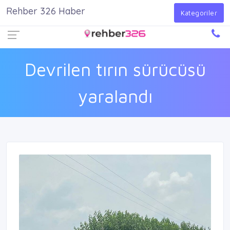
Rehber 326 Haber
Firma Ekle
Kayıt Ol
Giriş Yap
Kategoriler
Devrilen tırın sürücüsü
yaralandı