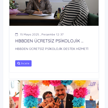
15 Mayıs 2025 , Perşembe 12:37
HBBDEN ÜCRETSİZ PSİKOLOJİK ...
HBBDEN ÜCRETSİZ PSİKOLOJİK DESTEK HİZMETİ
İncele