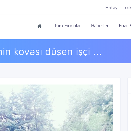
Hatay
Tür
Tüm Firmalar
Haberler
Fuar &
n kovası düşen işçi ...