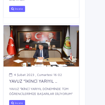
İncele
4 Şubat 2023 , Cumartesi 16:02
YAVUZ “İKİNCİ YARIYIL ...
YAVUZ “İKİNCİ YARIYIL DÖNEMİNDE TÜM
ÖĞRENCİLERİMİZE BAŞARILAR DİLİYORUM”
İncele