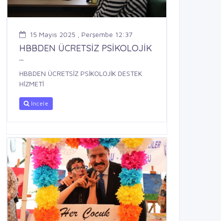
15 Mayıs 2025 , Perşembe 12:37
HBBDEN ÜCRETSİZ PSİKOLOJİK
...
HBBDEN ÜCRETSİZ PSİKOLOJİK DESTEK
HİZMETİ
İncele