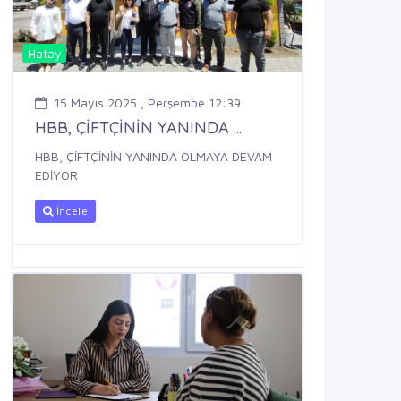
Hatay
15 Mayıs 2025 , Perşembe 12:39
HBB, ÇİFTÇİNİN YANINDA ...
HBB, ÇİFTÇİNİN YANINDA OLMAYA DEVAM
EDİYOR
İncele