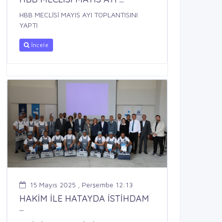
HBB MECLİSİ MAYIS AYI TOPLANTISINI
YAPTI
İncele
15 Mayıs 2025 , Perşembe 12:13
HAKİM İLE HATAYDA İSTİHDAM
...