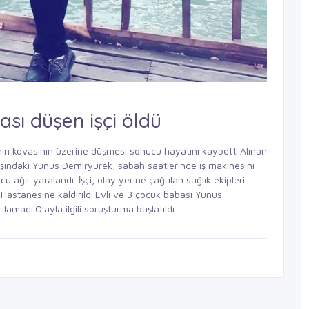
ası düşen işçi öldü
sinin kovasının üzerine düşmesi sonucu hayatını kaybetti.Alınan
yaşındaki Yunus Demiryürek, sabah saatlerinde iş makinesini
ağır yaralandı. İşçi, olay yerine çağrılan sağlık ekipleri
 Hastanesine kaldırıldı.Evli ve 3 çocuk babası Yunus
madı.Olayla ilgili soruşturma başlatıldı.