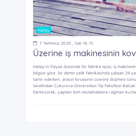
Hatay
7 Temmuz 2020 , Salı 16:15
Üzerine iş makinesinin kov
Hatay’ın Payas ilçesinde bir fabrika işçisi, iş makine
bilgiye göre, bir demir çelik fabrikasında çalışan 29 
tamir ederken, aracın kovasının üzerine düşmesi sonucu 
tarafından Çukurova Üniversitesi Tıp Fakültesi Balcalı
Demiryürek, yapılan tüm müdahalelere rağmen kurtarıla