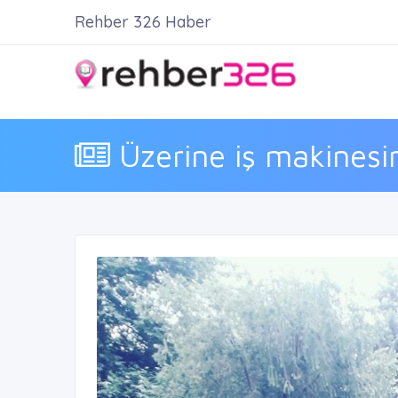
Rehber 326 Haber
Üzerine iş makinesini