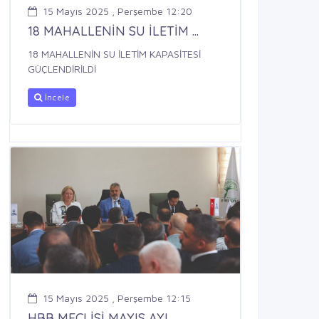
15 Mayıs 2025 , Perşembe 12:20
18 MAHALLENİN SU İLETİM ...
18 MAHALLENİN SU İLETİM KAPASİTESİ
GÜÇLENDİRİLDİ
İncele
15 Mayıs 2025 , Perşembe 12:15
HBB MECLİSİ MAYIS AYI ...