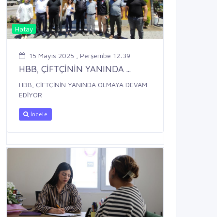
Hatay
15 Mayıs 2025 , Perşembe 12:39
HBB, ÇİFTÇİNİN YANINDA ...
HBB, ÇİFTÇİNİN YANINDA OLMAYA DEVAM
EDİYOR
İncele