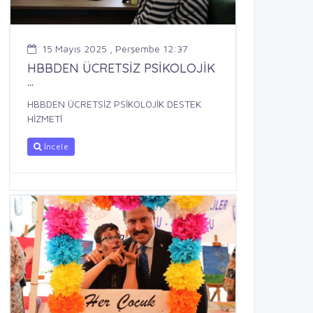
15 Mayıs 2025 , Perşembe 12:37
HBBDEN ÜCRETSİZ PSİKOLOJİK
...
HBBDEN ÜCRETSİZ PSİKOLOJİK DESTEK
HİZMETİ
İncele