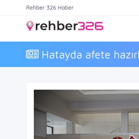
Rehber 326 Haber
Hatayda afete hazırlı