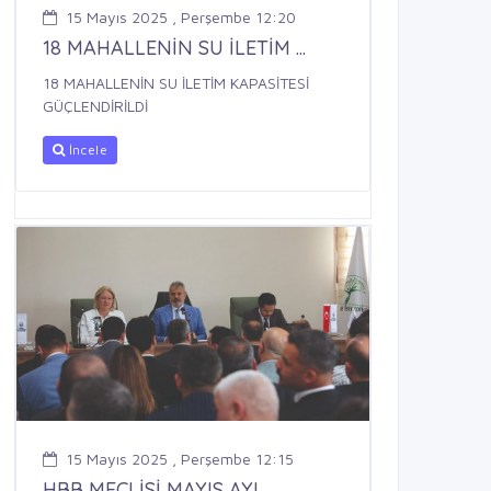
15 Mayıs 2025 , Perşembe 12:20
18 MAHALLENİN SU İLETİM ...
18 MAHALLENİN SU İLETİM KAPASİTESİ
GÜÇLENDİRİLDİ
İncele
15 Mayıs 2025 , Perşembe 12:15
HBB MECLİSİ MAYIS AYI ...