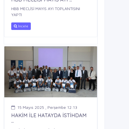
HBB MECLİSİ MAYIS AYI TOPLANTISINI
YAPTI
İncele
15 Mayıs 2025 , Perşembe 12:13
HAKİM İLE HATAYDA İSTİHDAM
...