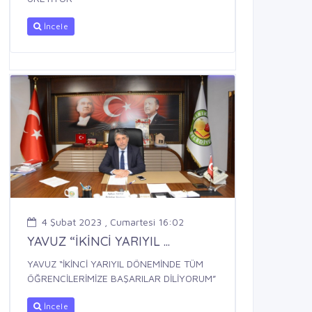
İncele
4 Şubat 2023 , Cumartesi 16:02
YAVUZ “İKİNCİ YARIYIL ...
YAVUZ “İKİNCİ YARIYIL DÖNEMİNDE TÜM
ÖĞRENCİLERİMİZE BAŞARILAR DİLİYORUM”
İncele