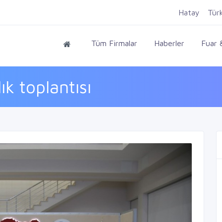
Hatay
Tür
Tüm Firmalar
Haberler
Fuar &
k toplantısı