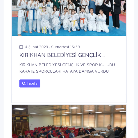
4 Şubat 2023 , Cumartesi 15:59
KIRIKHAN BELEDİYESİ GENÇLİK ...
KIRIKHAN BELEDİYESİ GENÇLİK VE SPOR KULÜBÜ
KARATE SPORCULARI HATAYA DAMGA VURDU
İncele