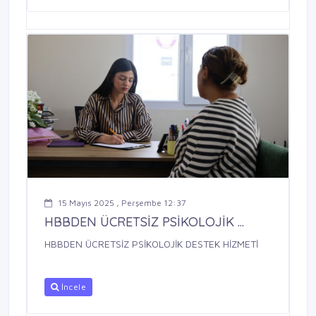
15 Mayıs 2025 , Perşembe 12:37
HBBDEN ÜCRETSİZ PSİKOLOJİK ...
HBBDEN ÜCRETSİZ PSİKOLOJİK DESTEK HİZMETİ
İncele