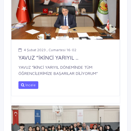
4 Şubat 2023 , Cumartesi 16:02
YAVUZ “İKİNCİ YARIYIL ...
YAVUZ “İKİNCİ YARIYIL DÖNEMİNDE TÜM
ÖĞRENCİLERİMİZE BAŞARILAR DİLİYORUM”
İncele