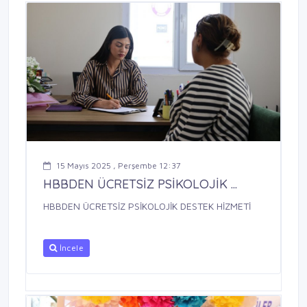
15 Mayıs 2025 , Perşembe 12:37
HBBDEN ÜCRETSİZ PSİKOLOJİK ...
HBBDEN ÜCRETSİZ PSİKOLOJİK DESTEK HİZMETİ
İncele