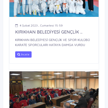
4 Şubat 2023 , Cumartesi 15:59
KIRIKHAN BELEDİYESİ GENÇLİK ...
KIRIKHAN BELEDİYESİ GENÇLİK VE SPOR KULÜBÜ
KARATE SPORCULARI HATAYA DAMGA VURDU
İncele