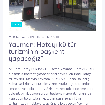
Hatay
8 Temmuz 2020 , Çarşamba 12:00
Yayman: Hatayı kültür
turizminin başkenti
yapacağız”
AK Parti Hatay Milletvekili Hüseyin Yayman, Hatay’ı kültür
turizminin başkenti yapacaklarını söyledi.AK Parti Hatay
Milletvekili Hüseyin Yayman, Kültür ve Turizm Bakanlığı,
Kültür Varlıkları ve Müzeler Genel Müdürlüğü tarafından
şehre kazandırılan Hatay Şehir Müzesi’nde incelemelerde
bulundu.Antik zamanlardan başlayıp Roma dönemini de
kapsayan buluntuların Hatay’ın tarihi zenginliğini
tartışılmaz bir noktaya taşıdığına dikkat çeken Yayman,