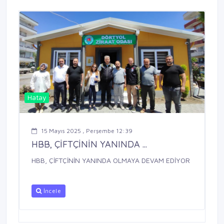
Hatay
15 Mayıs 2025 , Perşembe 12:39
HBB, ÇİFTÇİNİN YANINDA ...
HBB, ÇİFTÇİNİN YANINDA OLMAYA DEVAM EDİYOR
İncele