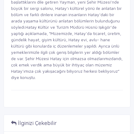
başlattıklarını dile getiren Yayman, yeni Şehir Müzesi’nde
büyük bir sergi salonu, Hatay’ı kültürel yönü ile anlatan bir
bölüm ve farklı dinlere inanan insanların Hatay’daki bir
arada yaşama kültürünü anlatan bölümlerin bulunduğunu
söyledi.Hatay Kültür ve Turizm Müdürü Hüsnü Işıkgör’de
yaptığı açıklamada, “Müzemizde, Hatay’da ticaret, üretim,
gündelik hayat, giyim kültürü, Hatay evi, avlu- hane
kültürü gibi konularda iç düzenlemeler yapıldı. Ayrıca ünlü
yemeklerimizle ilgili çok geniş bilgilerin yer aldığı bölümler
de var. Şehir Müzesi Hatay için olmazsa olmazlarımızdandı,
çok emek verdik ama büyük bir ihtiyaç olan müzemiz
Hatay’ımıza çok yakışacağını biliyoruz herkesi bekliyoruz”
diye konuştu.
İlginizi Çekebilir