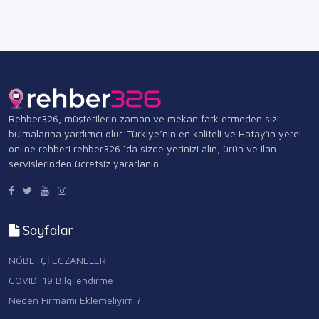
Rehber326, müşterilerin zaman ve mekan fark etmeden sizi
bulmalarına yardımcı olur. Türkiye’nin en kaliteli ve Hatay'ın yerel
online rehberi rehber326 ‘da sizde yerinizi alın, ürün ve ilan
servislerinden ücretsiz yararlanın.
Sayfalar
NÖBETÇİ ECZANELER
COVID-19 Bilgilendirme
Neden Firmamı Eklemeliyim ?