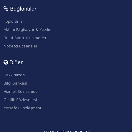
Bağlantılar
Toplu Sms
Akbim Bilgisayar & Yazılım
Bulut Santral Hizmetleri
Nöbetçi Eczaneler
Diğer
Hakkımızda
Bilgi Bankası
Hizmet Sözleşmesi
Gizlilik Sözleşmesi
Mesafeli Sözleşmesi
HATAY IN FİRMA REHBERİ