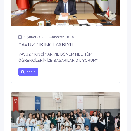
4 Şubat 2023 , Cumartesi 16:02
YAVUZ “İKİNCİ YARIYIL ...
YAVUZ “İKİNCİ YARIYIL DÖNEMİNDE TÜM
ÖĞRENCİLERİMİZE BAŞARILAR DİLİYORUM”
İncele