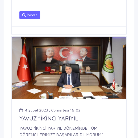
İncele
4 Şubat 2023 , Cumartesi 16:02
YAVUZ “İKİNCİ YARIYIL ...
YAVUZ “İKİNCİ YARIYIL DÖNEMİNDE TÜM
ÖĞRENCİLERİMİZE BAŞARILAR DİLİYORUM”