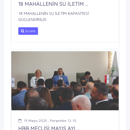
18 MAHALLENİN SU İLETİM ...
18 MAHALLENİN SU İLETİM KAPASİTESİ
GÜÇLENDİRİLDİ
İncele
15 Mayıs 2025 , Perşembe 12:15
HBB MECLİSİ MAYIS AYI ...