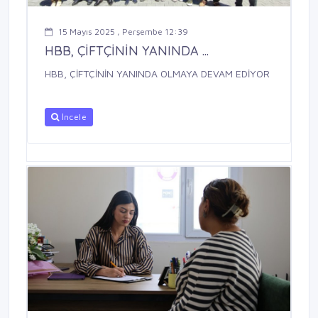
15 Mayıs 2025 , Perşembe 12:39
HBB, ÇİFTÇİNİN YANINDA ...
HBB, ÇİFTÇİNİN YANINDA OLMAYA DEVAM EDİYOR
İncele