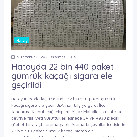
Hatay
9 Temmuz 2020 , Perşembe 13:15
Hatayda 22 bin 440 paket
gümrük kaçağı sigara ele
geçirildi
Hatay’ın Yayladağı ilçesinde 22 bin 440 paket gümrük
kaçağı sigara ele geçirildi.Alınan bilgiye göre, İlçe
Jandarma Komutanlığı ekipleri, Yalaz Mahallesi kırsalında
devriye faaliyeti yürüttükleri esnada 34 VP 4933 plakalı
şüpheli bir araçta arama yaptı. Aramada çuvallar içerisinde
22 bin 440 paket gümrük kaçağı sigara ele