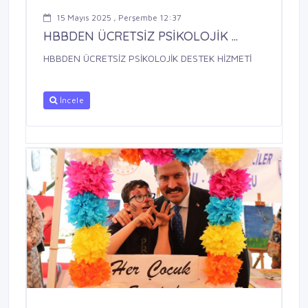
15 Mayıs 2025 , Perşembe 12:37
HBBDEN ÜCRETSİZ PSİKOLOJİK ...
HBBDEN ÜCRETSİZ PSİKOLOJİK DESTEK HİZMETİ
İncele