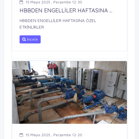
15 Mayıs 2025 , Perşembe 12:30
HBBDEN ENGELLİLER HAFTASINA ...
HBBDEN ENGELLİLER HAFTASINA ÖZEL
ETKİNLİKLER
İncele
15 Mayıs 2025 , Perşembe 12:20