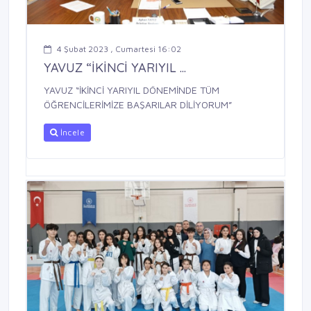
4 Şubat 2023 , Cumartesi 16:02
YAVUZ “İKİNCİ YARIYIL ...
YAVUZ “İKİNCİ YARIYIL DÖNEMİNDE TÜM
ÖĞRENCİLERİMİZE BAŞARILAR DİLİYORUM”
İncele