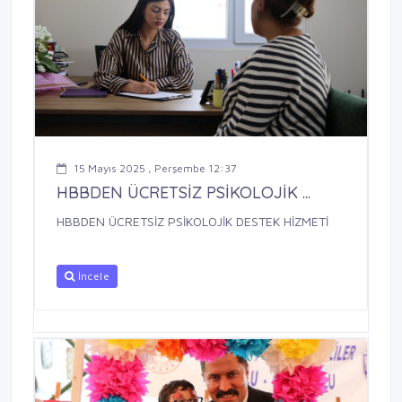
15 Mayıs 2025 , Perşembe 12:37
HBBDEN ÜCRETSİZ PSİKOLOJİK ...
HBBDEN ÜCRETSİZ PSİKOLOJİK DESTEK HİZMETİ
İncele