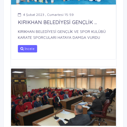
4 Şubat 2023 , Cumartesi 15:59
KIRIKHAN BELEDİYESİ GENÇLİK ...
KIRIKHAN BELEDİYESİ GENÇLİK VE SPOR KULÜBÜ
KARATE SPORCULARI HATAYA DAMGA VURDU
İncele