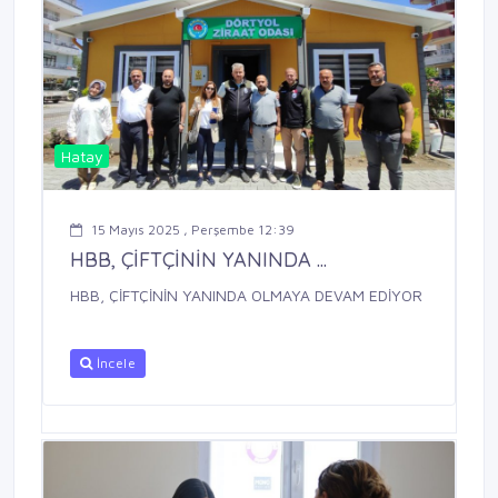
Hatay
15 Mayıs 2025 , Perşembe 12:39
HBB, ÇİFTÇİNİN YANINDA ...
HBB, ÇİFTÇİNİN YANINDA OLMAYA DEVAM EDİYOR
İncele