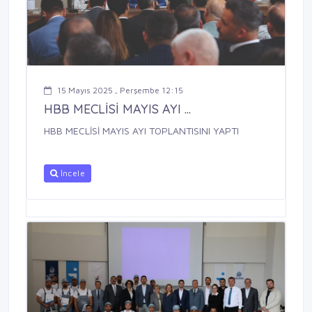
15 Mayıs 2025 , Perşembe 12:15
HBB MECLİSİ MAYIS AYI ...
HBB MECLİSİ MAYIS AYI TOPLANTISINI YAPTI
İncele