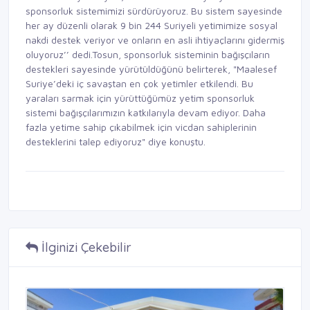
sponsorluk sistemimizi sürdürüyoruz. Bu sistem sayesinde
her ay düzenli olarak 9 bin 244 Suriyeli yetimimize sosyal
nakdi destek veriyor ve onların en asli ihtiyaçlarını gidermiş
oluyoruz’’ dedi.Tosun, sponsorluk sisteminin bağışçıların
destekleri sayesinde yürütüldüğünü belirterek, "Maalesef
Suriye’deki iç savaştan en çok yetimler etkilendi. Bu
yaraları sarmak için yürüttüğümüz yetim sponsorluk
sistemi bağışçılarımızın katkılarıyla devam ediyor. Daha
fazla yetime sahip çıkabilmek için vicdan sahiplerinin
desteklerini talep ediyoruz" diye konuştu.
İlginizi Çekebilir