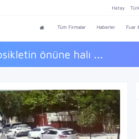
Hatay
Tür
Tüm Firmalar
Haberler
Fuar &
ikletin önüne halı ...