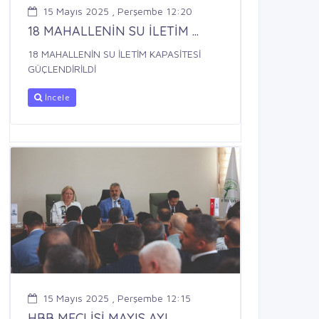
15 Mayıs 2025 , Perşembe 12:20
18 MAHALLENİN SU İLETİM ...
18 MAHALLENİN SU İLETİM KAPASİTESİ
GÜÇLENDİRİLDİ
İncele
15 Mayıs 2025 , Perşembe 12:15
HBB MECLİSİ MAYIS AYI ...