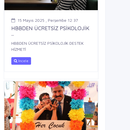
15 Mayıs 2025 , Perşembe 12:37
HBBDEN ÜCRETSİZ PSİKOLOJİK
...
HBBDEN ÜCRETSİZ PSİKOLOJİK DESTEK
HİZMETİ
İncele