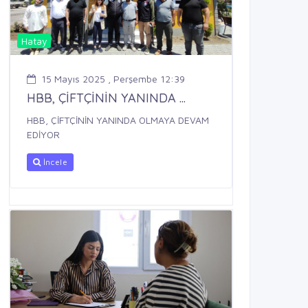
Hatay
15 Mayıs 2025 , Perşembe 12:39
HBB, ÇİFTÇİNİN YANINDA ...
HBB, ÇİFTÇİNİN YANINDA OLMAYA DEVAM
EDİYOR
İncele