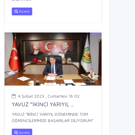
İncele
4 Şubat 2023 , Cumartesi 16:02
YAVUZ “İKİNCİ YARIYIL ...
YAVUZ “İKİNCİ YARIYIL DÖNEMİNDE TÜM
ÖĞRENCİLERİMİZE BAŞARILAR DİLİYORUM”
İncele