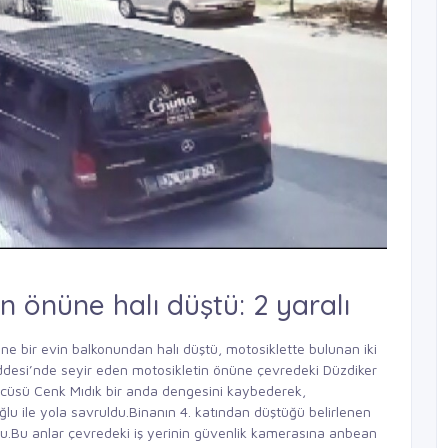
n önüne halı düştü: 2 yaralı
e bir evin balkonundan halı düştü, motosiklette bulunan iki
ddesi’nde seyir eden motosikletin önüne çevredeki Düzdiker
ücüsü Cenk Mıdık bir anda dengesini kaybederek,
u ile yola savruldu.Binanın 4. katından düştüğü belirlenen
u.Bu anlar çevredeki iş yerinin güvenlik kamerasına anbean