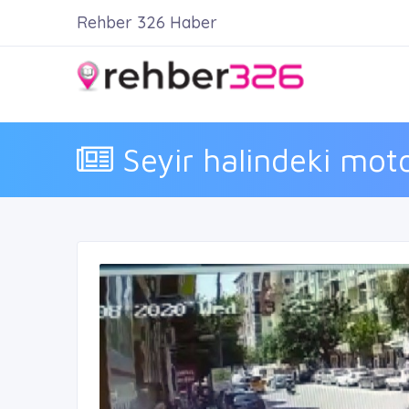
Rehber 326 Haber
Seyir halindeki motos