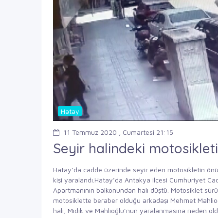
Hatay
11 Temmuz 2020 , Cumartesi 21:15
Seyir halindeki motosikleti
Hatay’da cadde üzerinde seyir eden motosikletin önün
kişi yaralandı.Hatay’da Antakya ilçesi Cumhuriyet Ca
Apartmanının balkonundan halı düştü. Motosiklet sür
motosiklette beraber olduğu arkadaşı Mehmet Mahlioğl
halı, Mıdık ve Mahlioğlu’nun yaralanmasına neden old