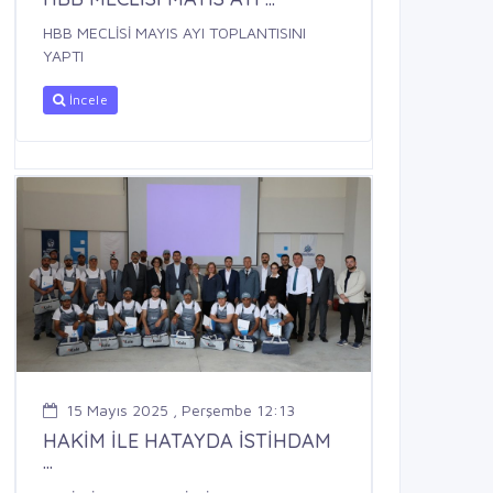
HBB MECLİSİ MAYIS AYI TOPLANTISINI
YAPTI
İncele
15 Mayıs 2025 , Perşembe 12:13
HAKİM İLE HATAYDA İSTİHDAM
...