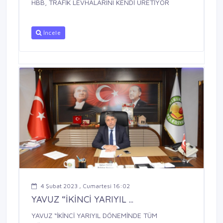
HBB, TRAFİK LEVHALARINI KENDİ ÜRETİYOR
İncele
4 Şubat 2023 , Cumartesi 16:02
YAVUZ “İKİNCİ YARIYIL ...
YAVUZ “İKİNCİ YARIYIL DÖNEMİNDE TÜM