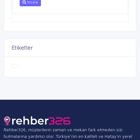
İncele
Etiketler
Rehber326, müşterilerin zaman ve mekan fark etmeden sizi
bulmalarına yardımcı olur. Türkiye’nin en kaliteli ve Hatay'ın yerel