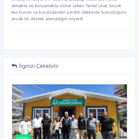
almakta ve konuşmakta zorluk çeken Temel Ünal, birçok
kez kurum ve kuruluşlardan yardım talebinde bulunduğunu
ancak bir destek alamadığını söyledi.
İlginizi Çekebilir
Hatay