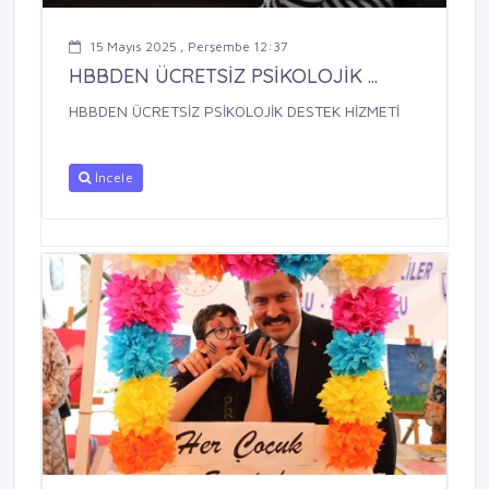
15 Mayıs 2025 , Perşembe 12:37
HBBDEN ÜCRETSİZ PSİKOLOJİK ...
HBBDEN ÜCRETSİZ PSİKOLOJİK DESTEK HİZMETİ
İncele