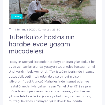
Hatay
11 Temmuz 2020 , Cumartesi 23:30
Tüberküloz hastasının
harabe evde yaşam
mücadelesi
Hatay’ın Dörtyol ilçesinde harabeyi andıran yıkık dökük bir
evde zor şartlar altında yaşayan tüberküloz hastası Temel
Ünal yardım bekliyor. Ünal, "Tek isteğim içerisinde insanca
yaşayabileceğim tek odalı da olsa bir evim olsun
istiyorum" dedi.Altınçağ Mahallesi’nde ikamet eden ve
hastalığı nedeniyle çalışamayan Temel Ünal (51) yaşam
mücadelesini penceresinin camı olmayan, çatısı her an
yıkılma tehlikesi ile karşı karşıya bulunan, zemini toprak,
mutfağı lavabosu olmayan yıkık dökük tek odada