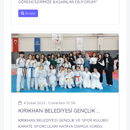
ÖĞRENCİLERİMİZE BAŞARILAR DİLİYORUM”
İncele
4 Şubat 2023 , Cumartesi 15:59
KIRIKHAN BELEDİYESİ GENÇLİK ...
KIRIKHAN BELEDİYESİ GENÇLİK VE SPOR KULÜBÜ
KARATE SPORCULARI HATAYA DAMGA VURDU