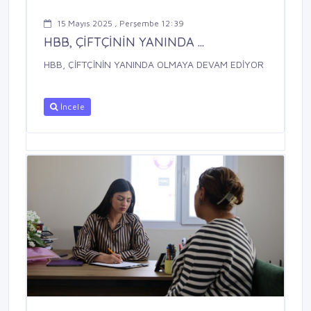
15 Mayıs 2025 , Perşembe 12:39
HBB, ÇİFTÇİNİN YANINDA ...
HBB, ÇİFTÇİNİN YANINDA OLMAYA DEVAM EDİYOR
İncele