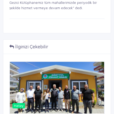
Gezici Kütüphanemiz tüm mahallerimizde periyodik bir
şekilde hizmet vermeye devam edecek" dedi.
İlginizi Çekebilir
Hatay