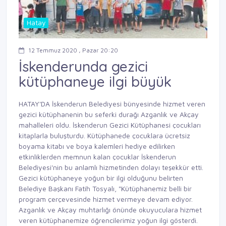
Hatay
12 Temmuz 2020 , Pazar 20:20
İskenderunda gezici
kütüphaneye ilgi büyük
HATAY'DA İskenderun Belediyesi bünyesinde hizmet veren
gezici kütüphanenin bu seferki durağı Azganlık ve Akçay
mahalleleri oldu. İskenderun Gezici Kütüphanesi çocukları
kitaplarla buluşturdu. Kütüphanede çocuklara ücretsiz
boyama kitabı ve boya kalemleri hediye edilirken
etkinliklerden memnun kalan çocuklar İskenderun
Belediyesi'nin bu anlamlı hizmetinden dolayı teşekkür etti.
Gezici kütüphaneye yoğun bir ilgi olduğunu belirten
Belediye Başkanı Fatih Tosyalı, "Kütüphanemiz belli bir
program çerçevesinde hizmet vermeye devam ediyor.
Azganlık ve Akçay muhtarlığı önünde okuyuculara hizmet
veren kütüphanemize öğrencilerimiz yoğun ilgi gösterdi.