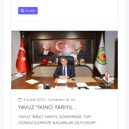
İncele
4 Şubat 2023 , Cumartesi 16:02
YAVUZ “İKİNCİ YARIYIL ...
YAVUZ “İKİNCİ YARIYIL DÖNEMİNDE TÜM
ÖĞRENCİLERİMİZE BAŞARILAR DİLİYORUM”