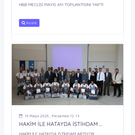
HBB MECLİSİ MAYIS AYI TOPLANTISINI YAPTI
İncele
15 Mayıs 2025 , Perşembe 12:13
HAKİM İLE HATAYDA İSTİHDAM ...
HAKİM İLE HATAYDA İSTİHDAM ARTIYOR