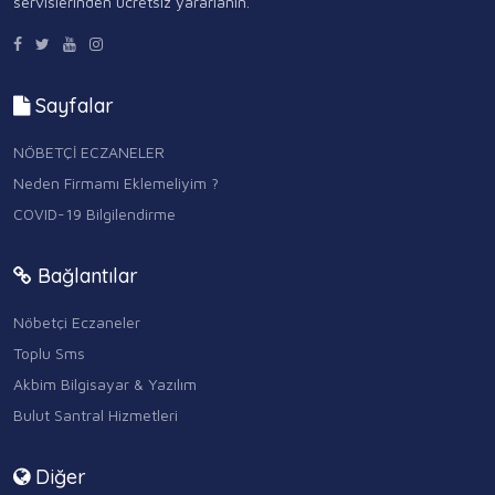
servislerinden ücretsiz yararlanın.
Sayfalar
NÖBETÇİ ECZANELER
Neden Firmamı Eklemeliyim ?
COVID-19 Bilgilendirme
Bağlantılar
Nöbetçi Eczaneler
Toplu Sms
Akbim Bilgisayar & Yazılım
Bulut Santral Hizmetleri
Diğer