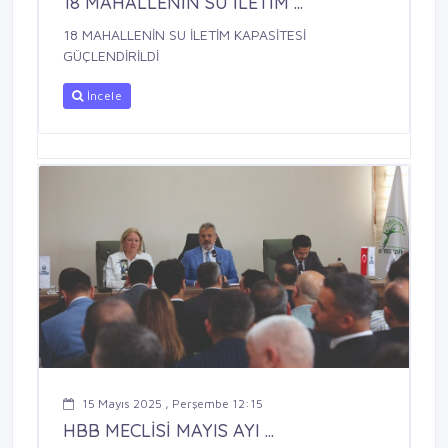
18 MAHALLENİN SU İLETİM ...
18 MAHALLENİN SU İLETİM KAPASİTESİ
GÜÇLENDİRİLDİ
İncele
15 Mayıs 2025 , Perşembe 12:15
HBB MECLİSİ MAYIS AYI ...