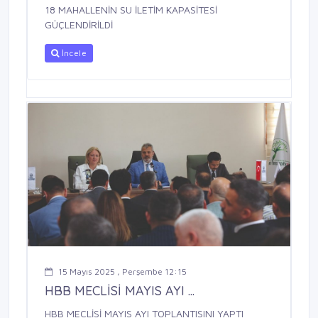
18 MAHALLENİN SU İLETİM KAPASİTESİ
GÜÇLENDİRİLDİ
İncele
15 Mayıs 2025 , Perşembe 12:15
HBB MECLİSİ MAYIS AYI ...
HBB MECLİSİ MAYIS AYI TOPLANTISINI YAPTI