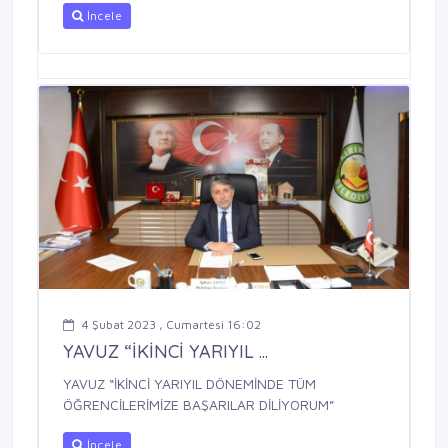
İncele
4 Şubat 2023 , Cumartesi 16:02
YAVUZ “İKİNCİ YARIYIL ...
YAVUZ “İKİNCİ YARIYIL DÖNEMİNDE TÜM
ÖĞRENCİLERİMİZE BAŞARILAR DİLİYORUM”
İncele