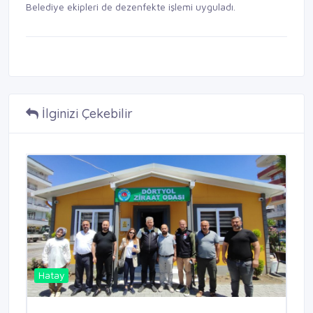
Belediye ekipleri de dezenfekte işlemi uyguladı.
İlginizi Çekebilir
Hatay