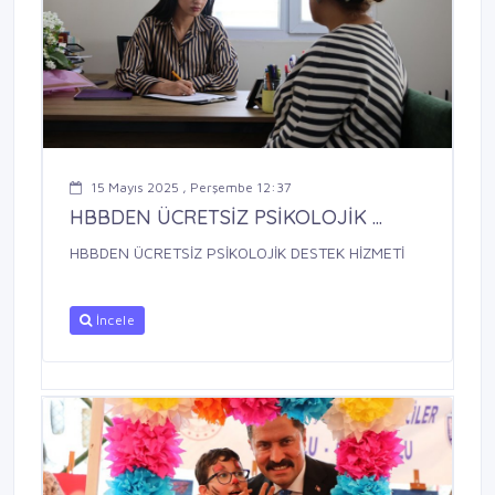
15 Mayıs 2025 , Perşembe 12:37
HBBDEN ÜCRETSİZ PSİKOLOJİK ...
HBBDEN ÜCRETSİZ PSİKOLOJİK DESTEK HİZMETİ
İncele