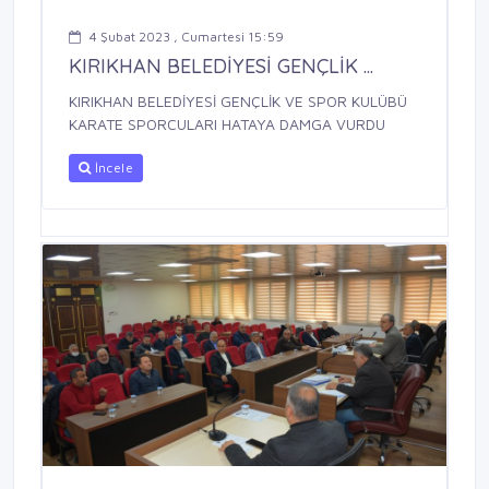
4 Şubat 2023 , Cumartesi 15:59
KIRIKHAN BELEDİYESİ GENÇLİK ...
KIRIKHAN BELEDİYESİ GENÇLİK VE SPOR KULÜBÜ
KARATE SPORCULARI HATAYA DAMGA VURDU
İncele