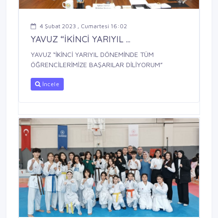
4 Şubat 2023 , Cumartesi 16:02
YAVUZ “İKİNCİ YARIYIL ...
YAVUZ “İKİNCİ YARIYIL DÖNEMİNDE TÜM
ÖĞRENCİLERİMİZE BAŞARILAR DİLİYORUM”
İncele