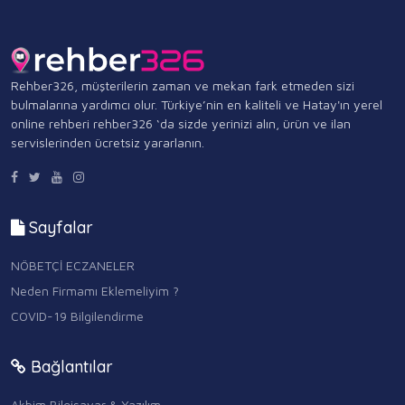
Rehber326, müşterilerin zaman ve mekan fark etmeden sizi
bulmalarına yardımcı olur. Türkiye’nin en kaliteli ve Hatay'ın yerel
online rehberi rehber326 ‘da sizde yerinizi alın, ürün ve ilan
servislerinden ücretsiz yararlanın.
Sayfalar
NÖBETÇİ ECZANELER
Neden Firmamı Eklemeliyim ?
COVID-19 Bilgilendirme
Bağlantılar
Akbim Bilgisayar & Yazılım