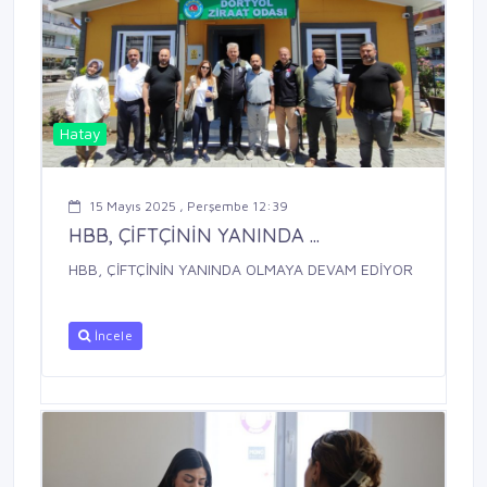
Hatay
15 Mayıs 2025 , Perşembe 12:39
HBB, ÇİFTÇİNİN YANINDA ...
HBB, ÇİFTÇİNİN YANINDA OLMAYA DEVAM EDİYOR
İncele