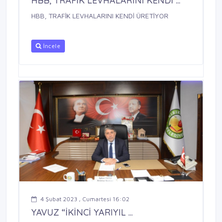
HBB, TRAFİK LEVHALARINI KENDİ ...
HBB, TRAFİK LEVHALARINI KENDİ ÜRETİYOR
İncele
4 Şubat 2023 , Cumartesi 16:02
YAVUZ “İKİNCİ YARIYIL ...