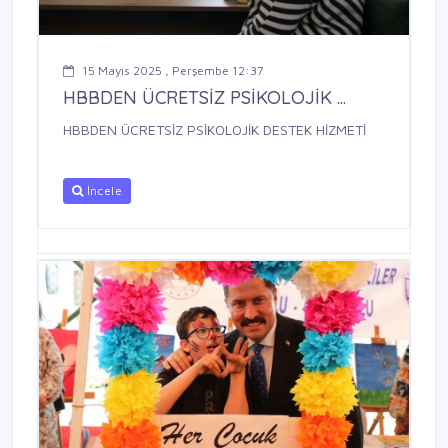
15 Mayıs 2025 , Perşembe 12:37
HBBDEN ÜCRETSİZ PSİKOLOJİK ...
HBBDEN ÜCRETSİZ PSİKOLOJİK DESTEK HİZMETİ
İncele