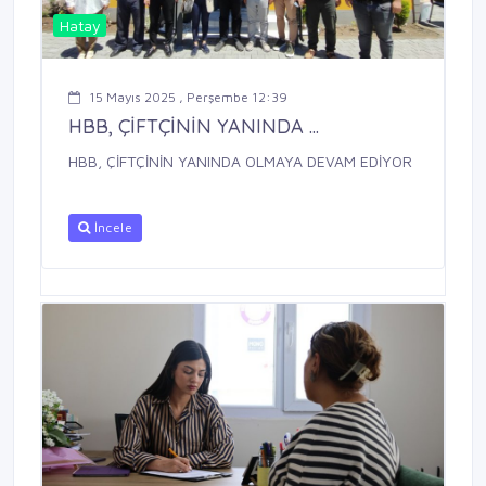
Hatay
15 Mayıs 2025 , Perşembe 12:39
HBB, ÇİFTÇİNİN YANINDA ...
HBB, ÇİFTÇİNİN YANINDA OLMAYA DEVAM EDİYOR
İncele