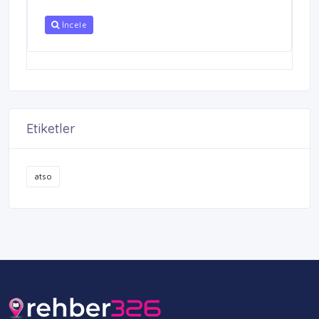
İncele
Etiketler
atso