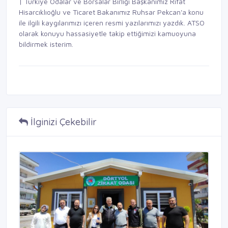
| Türkiye Odalar ve Borsalar Birliği Başkanımız Rifat
Hisarcıklıoğlu ve Ticaret Bakanımız Ruhsar Pekcan'a konu
ile ilgili kaygılarımızı içeren resmi yazılarımızı yazdık. ATSO
olarak konuyu hassasiyetle takip ettiğimizi kamuoyuna
bildirmek isterim.
İlginizi Çekebilir