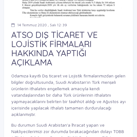
14 Temmuz 2020 , Salı 12:39
ATSO DIŞ TİCARET VE
LOJİSTİK FİRMALARI
HAKKINDA YAPTIĞI
AÇIKLAMA
Odamıza kayıtlı Dış ticaret ve Lojistik firmalarımızdan gelen
bilgiler doğrultusunda, Suudi Arabistan'ın Türk menşeli
ürünlerin ithalatını engellemek amacıyla kendi
vatandaşlarından bir daha Türk ürünlerinin ithalatını
yapmayacaklarını belirten bir taahhüt aldığı ve Ağustos ayı
içerisinde yapılacak ithalatı tamamen durdurulacağı
açıklanmıştır.
Bu durumun Suudi Arabistan'a İhracat yapan ve
Nakliyecilerimizi zor durumda bırakacağından dolayı TOBB