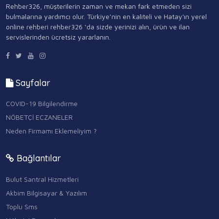
Rehber326, müşterilerin zaman ve mekan fark etmeden sizi
bulmalarına yardımcı olur. Türkiye’nin en kaliteli ve Hatay'ın yerel
online rehberi rehber326 ‘da sizde yerinizi alın, ürün ve ilan
servislerinden ücretsiz yararlanın.
Sayfalar
COVID-19 Bilgilendirme
NÖBETÇİ ECZANELER
Neden Firmamı Eklemeliyim ?
Bağlantılar
Bulut Santral Hizmetleri
Akbim Bilgisayar & Yazılım
Toplu Sms