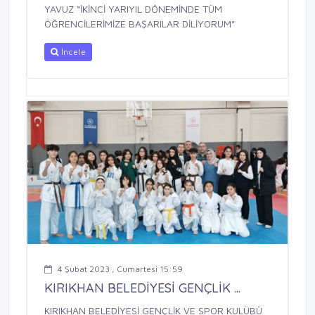
YAVUZ “İKİNCİ YARIYIL DÖNEMİNDE TÜM
ÖĞRENCİLERİMİZE BAŞARILAR DİLİYORUM”
İncele
4 Şubat 2023 , Cumartesi 15:59
KIRIKHAN BELEDİYESİ GENÇLİK ...
KIRIKHAN BELEDİYESİ GENÇLİK VE SPOR KULÜBÜ