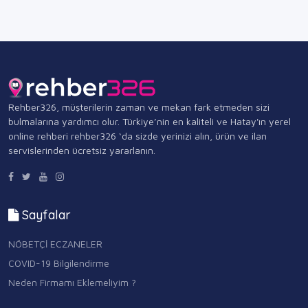
Rehber326, müşterilerin zaman ve mekan fark etmeden sizi
bulmalarına yardımcı olur. Türkiye’nin en kaliteli ve Hatay'ın yerel
online rehberi rehber326 ‘da sizde yerinizi alın, ürün ve ilan
servislerinden ücretsiz yararlanın.
Sayfalar
NÖBETÇİ ECZANELER
COVID-19 Bilgilendirme
Neden Firmamı Eklemeliyim ?