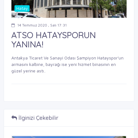
Hatay
14 Temmuz 2020 , Salı 17:31
ATSO HATAYSPORUN
YANINA!
Antakya Ticaret Ve Sanayi Odası Şampiyon Hatayspor'un
armasını kalbine, bayrağı ise yeni hizmet binasının en
güzel yerine astı..
İlginizi Çekebilir