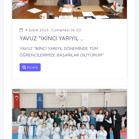
4 Şubat 2023 , Cumartesi 16:02
YAVUZ “İKİNCİ YARIYIL ...
YAVUZ “İKİNCİ YARIYIL DÖNEMİNDE TÜM
ÖĞRENCİLERİMİZE BAŞARILAR DİLİYORUM”
İncele