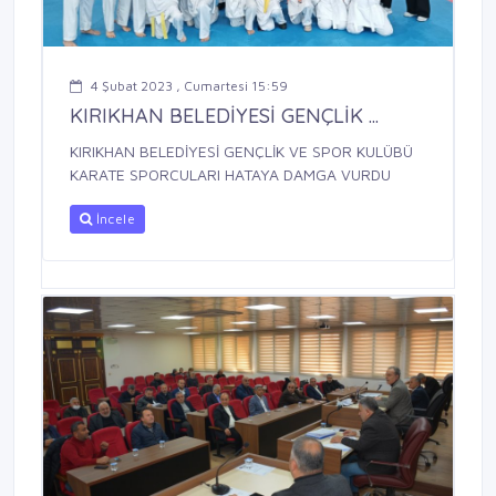
4 Şubat 2023 , Cumartesi 15:59
KIRIKHAN BELEDİYESİ GENÇLİK ...
KIRIKHAN BELEDİYESİ GENÇLİK VE SPOR KULÜBÜ
KARATE SPORCULARI HATAYA DAMGA VURDU
İncele