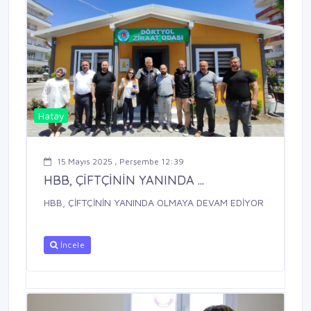
Hatay
15 Mayıs 2025 , Perşembe 12:39
HBB, ÇİFTÇİNİN YANINDA ...
HBB, ÇİFTÇİNİN YANINDA OLMAYA DEVAM EDİYOR
İncele