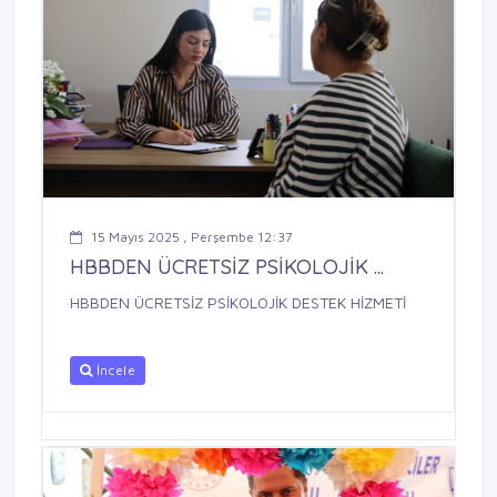
15 Mayıs 2025 , Perşembe 12:37
HBBDEN ÜCRETSİZ PSİKOLOJİK ...
HBBDEN ÜCRETSİZ PSİKOLOJİK DESTEK HİZMETİ
İncele