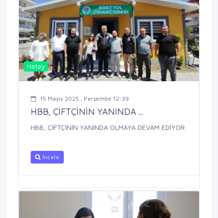
Hatay
15 Mayıs 2025 , Perşembe 12:39
HBB, ÇİFTÇİNİN YANINDA ...
HBB, ÇİFTÇİNİN YANINDA OLMAYA DEVAM EDİYOR
İncele