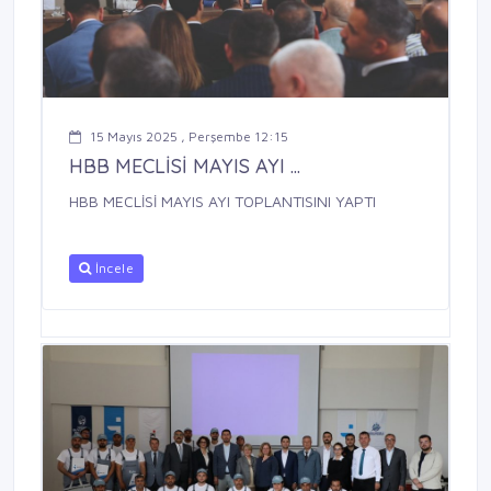
15 Mayıs 2025 , Perşembe 12:15
HBB MECLİSİ MAYIS AYI ...
HBB MECLİSİ MAYIS AYI TOPLANTISINI YAPTI
İncele