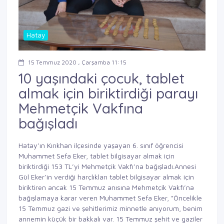
Hatay
15 Temmuz 2020 , Çarşamba 11:15
10 yaşındaki çocuk, tablet
almak için biriktirdiği parayı
Mehmetçik Vakfına
bağışladı
Hatay’ın Kırıkhan ilçesinde yaşayan 6. sınıf öğrencisi
Muhammet Sefa Eker, tablet bilgisayar almak için
biriktirdiği 153 TL’yi Mehmetçik Vakfı’na bağışladı.Annesi
Gül Eker’in verdiği harçlıkları tablet bilgisayar almak için
biriktiren ancak 15 Temmuz anısına Mehmetçik Vakfı’na
bağışlamaya karar veren Muhammet Sefa Eker, "Öncelikle
15 Temmuz gazi ve şehitlerimiz minnetle anıyorum, benim
annemin küçük bir bakkalı var. 15 Temmuz şehit ve gaziler