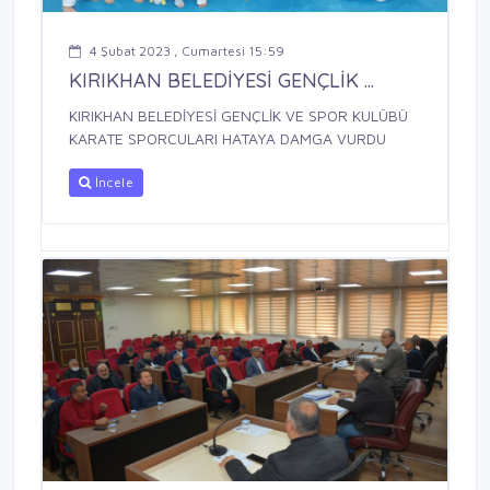
4 Şubat 2023 , Cumartesi 15:59
KIRIKHAN BELEDİYESİ GENÇLİK ...
KIRIKHAN BELEDİYESİ GENÇLİK VE SPOR KULÜBÜ
KARATE SPORCULARI HATAYA DAMGA VURDU
İncele