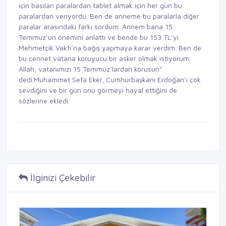
için basılan paralardan tablet almak için her gün bu
paralardan veriyordu. Ben de anneme bu paralarla diğer
paralar arasındaki farkı sordum. Annem bana 15
Temmuz’un önemini anlattı ve bende bu 153 TL’yi
Mehmetçik Vakfı’na bağış yapmaya karar verdim. Ben de
bu cennet vatana koruyucu bir asker olmak istiyorum.
Allah, vatanımızı 15 Temmuz’lardan korusun"
dedi.Muhammet Sefa Eker, Cumhurbaşkanı Erdoğan’ı çok
sevdiğini ve bir gün onu görmeyi hayal ettiğini de
sözlerine ekledi.
İlginizi Çekebilir