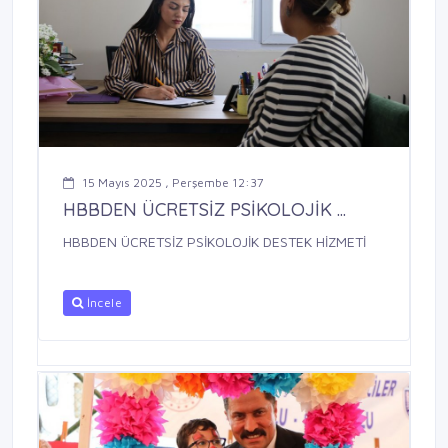
15 Mayıs 2025 , Perşembe 12:37
HBBDEN ÜCRETSİZ PSİKOLOJİK ...
HBBDEN ÜCRETSİZ PSİKOLOJİK DESTEK HİZMETİ
İncele