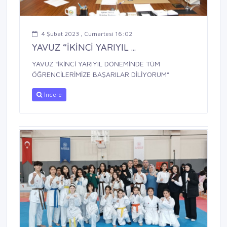
4 Şubat 2023 , Cumartesi 16:02
YAVUZ “İKİNCİ YARIYIL ...
YAVUZ “İKİNCİ YARIYIL DÖNEMİNDE TÜM
ÖĞRENCİLERİMİZE BAŞARILAR DİLİYORUM”
İncele