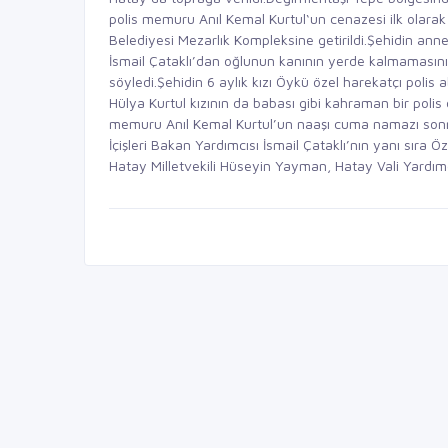
polis memuru Anıl Kemal Kurtul‘un cenazesi ilk olarak 
Belediyesi Mezarlık Kompleksine getirildi.Şehidin anne
İsmail Çataklı’dan oğlunun kanının yerde kalmamasını
söyledi.Şehidin 6 aylık kızı Öykü özel harekatçı polis 
Hülya Kurtul kızının da babası gibi kahraman bir polis 
memuru Anıl Kemal Kurtul’un naaşı cuma namazı sonra
İçişleri Bakan Yardımcısı İsmail Çataklı’nın yanı sıra
Hatay Milletvekili Hüseyin Yayman, Hatay Vali Yardımc