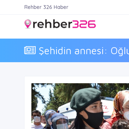
Rehber 326 Haber
Şehidin annesi: Oğl