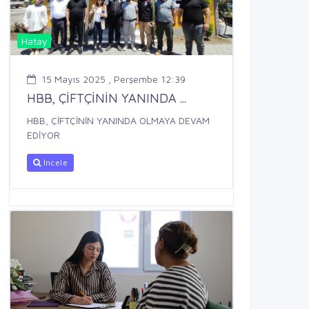
Hatay
15 Mayıs 2025 , Perşembe 12:39
HBB, ÇİFTÇİNİN YANINDA ...
HBB, ÇİFTÇİNİN YANINDA OLMAYA DEVAM
EDİYOR
İncele