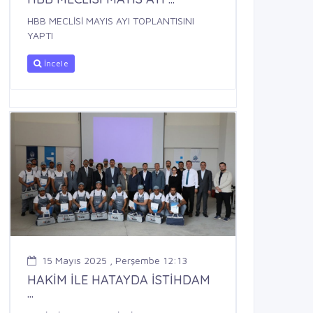
HBB MECLİSİ MAYIS AYI TOPLANTISINI
YAPTI
İncele
15 Mayıs 2025 , Perşembe 12:13
HAKİM İLE HATAYDA İSTİHDAM
...