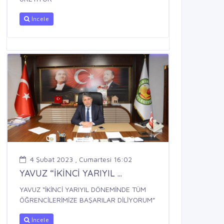
İncele
4 Şubat 2023 , Cumartesi 16:02
YAVUZ “İKİNCİ YARIYIL ...
YAVUZ “İKİNCİ YARIYIL DÖNEMİNDE TÜM
ÖĞRENCİLERİMİZE BAŞARILAR DİLİYORUM”
İncele