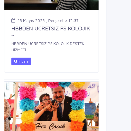
15 Mayıs 2025 , Perşembe 12:37
HBBDEN ÜCRETSİZ PSİKOLOJİK
...
HBBDEN ÜCRETSİZ PSİKOLOJİK DESTEK
HİZMETİ
İncele