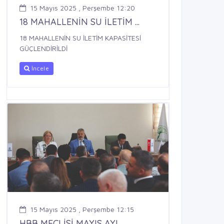
15 Mayıs 2025 , Perşembe 12:20
18 MAHALLENİN SU İLETİM ...
18 MAHALLENİN SU İLETİM KAPASİTESİ
GÜÇLENDİRİLDİ
İncele
15 Mayıs 2025 , Perşembe 12:15
HBB MECLİSİ MAYIS AYI ...