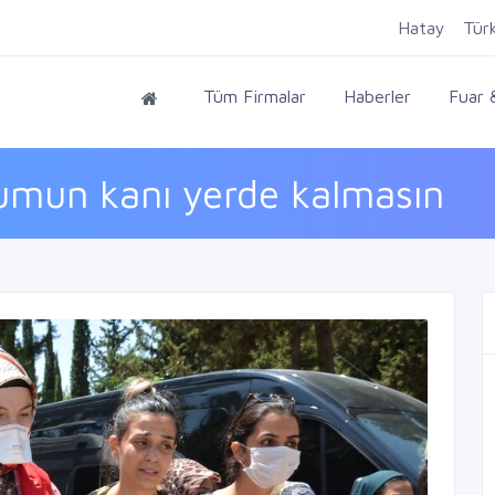
Hatay
Tür
Tüm Firmalar
Haberler
Fuar &
umun kanı yerde kalmasın