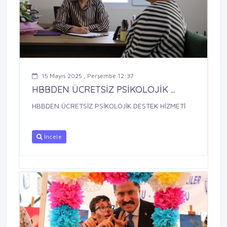
15 Mayıs 2025 , Perşembe 12:37
HBBDEN ÜCRETSİZ PSİKOLOJİK ...
HBBDEN ÜCRETSİZ PSİKOLOJİK DESTEK HİZMETİ
İncele