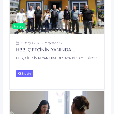
Hatay
15 Mayıs 2025 , Perşembe 12:39
HBB, ÇİFTÇİNİN YANINDA ...
HBB, ÇİFTÇİNİN YANINDA OLMAYA DEVAM EDİYOR
İncele