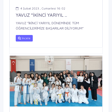
4 Şubat 2023 , Cumartesi 16:02
YAVUZ “İKİNCİ YARIYIL ...
YAVUZ “İKİNCİ YARIYIL DÖNEMİNDE TÜM
ÖĞRENCİLERİMİZE BAŞARILAR DİLİYORUM”
İncele