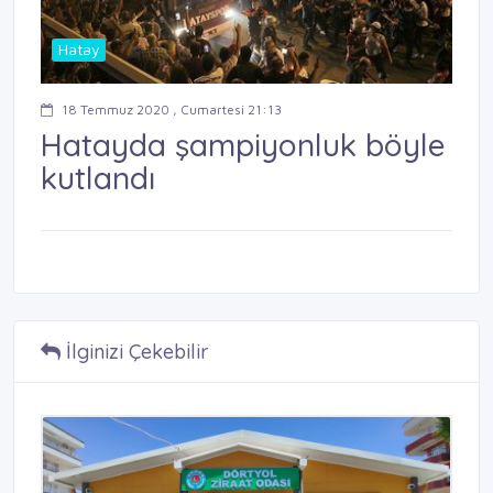
Hatay
18 Temmuz 2020 , Cumartesi 21:13
Hatayda şampiyonluk böyle
kutlandı
İlginizi Çekebilir