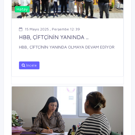
Hatay
15 Mayıs 2025 , Perşembe 12:39
HBB, ÇİFTÇİNİN YANINDA ...
HBB, ÇİFTÇİNİN YANINDA OLMAYA DEVAM EDİYOR
İncele