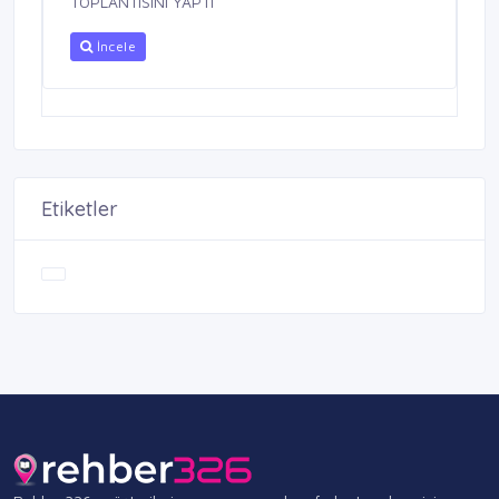
TOPLANTISINI YAPTI
İncele
Etiketler