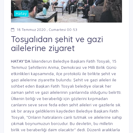
Hatay
18 Temmuz 2020 , Cumartesi 00:53
Tosyalıdan şehit ve gazi
ailelerine ziyaret
HATAY'DA
İskenderun Belediye Başkanı Fatih Tosyalı, 15
Temmuz Şehitlerini Anma, Demokrasi ve Milli Birlik Günü
etkinlikleri kapsamında, ilçe protokolü ile birlikte şehit ve
gazi ailelerine ziyarette bulundu. Şehit ve gazi aileleri ile
sohbet eden Başkan Fatih Tosyalı belediye olarak her
zaman şehit ve gazi ailelerinin yanlarında olduğunu belirtti.
Ülkenin birliği ve beraberliği için gözlerini kırpmadan
canlarını seve seve feda eden şehit aileleri ve gazilerle sık
sık bir araya geldiklerini kaydeden Belediye Başkanı Fatih
Tosyalı, "Onların hatıralarını canlı tutmak ve ailelerine sahip
çıkmak boynumuzun borcudur. Bu devletin, bu milletin
birlik ve beraberliği daim olacaktır" dedi. Düzenli aralıklarla