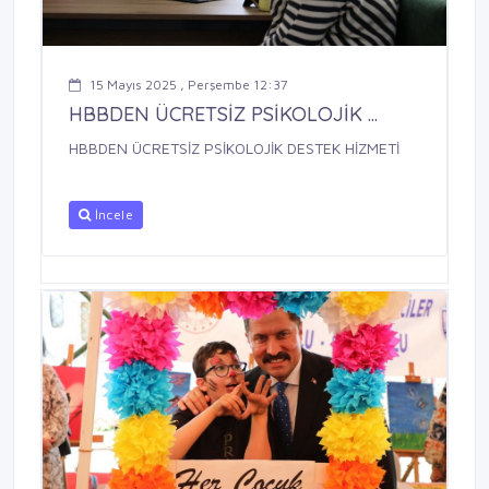
15 Mayıs 2025 , Perşembe 12:37
HBBDEN ÜCRETSİZ PSİKOLOJİK ...
HBBDEN ÜCRETSİZ PSİKOLOJİK DESTEK HİZMETİ
İncele