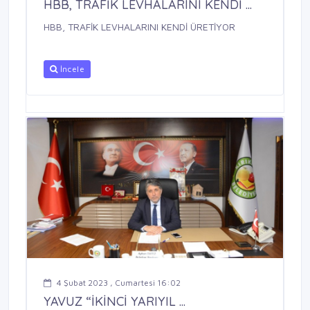
HBB, TRAFİK LEVHALARINI KENDİ ...
HBB, TRAFİK LEVHALARINI KENDİ ÜRETİYOR
İncele
4 Şubat 2023 , Cumartesi 16:02
YAVUZ “İKİNCİ YARIYIL ...