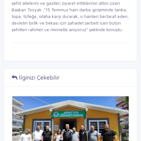
şehit ailelerini ve gazileri ziyaret ettiklerinin altını çizen
Başkan Tosyalı ,"15 Temmuz hain darbe girişiminde tanka,
topa, tüfeğe, silaha karşı durarak, o hainleri bertaraf eden,
devletin birlik ve bekası için şahadet şerbeti içen bütün
şehitleri rahmet ve minnetle anıyoruz" şeklinde konuştu.
İlginizi Çekebilir