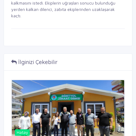
kalkmasını istedi. Ekiplerin uğraşları sonucu bulunduğu
yerden kalkan dilenci, zabıta ekiplerinden uzaklaşarak
kaçtı.
İlginizi Çekebilir
Hatay