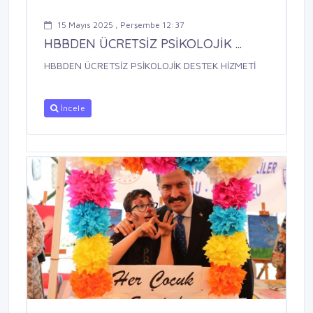
15 Mayıs 2025 , Perşembe 12:37
HBBDEN ÜCRETSİZ PSİKOLOJİK ...
HBBDEN ÜCRETSİZ PSİKOLOJİK DESTEK HİZMETİ
İncele