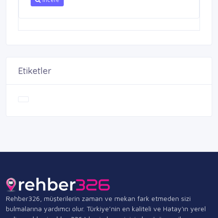
Etiketler
Rehber326, müşterilerin zaman ve mekan fark etmeden sizi
bulmalarına yardımcı olur. Türkiye’nin en kaliteli ve Hatay'ın yerel