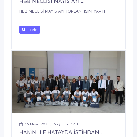
HBB MECLİSİ MAYIS AYI ...
HBB MECLİSİ MAYIS AYI TOPLANTISINI YAPTI
İncele
15 Mayıs 2025 , Perşembe 12:13
HAKİM İLE HATAYDA İSTİHDAM ...