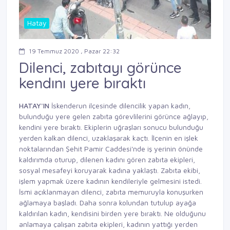
Hatay
19 Temmuz 2020 , Pazar 22:32
Dilenci, zabıtayı görünce
kendını yere bıraktı
HATAY'IN
İskenderun ilçesinde dilencilik yapan kadın,
bulunduğu yere gelen zabıta görevlilerini görünce ağlayıp,
kendini yere bıraktı. Ekiplerin uğraşları sonucu bulunduğu
yerden kalkan dilenci, uzaklaşarak kaçtı. İlçenin en işlek
noktalarından Şehit Pamir Caddesi'nde iş yerinin önünde
kaldırımda oturup, dilenen kadını gören zabıta ekipleri,
sosyal mesafeyi koruyarak kadına yaklaştı. Zabıta ekibi,
işlem yapmak üzere kadının kendileriyle gelmesini istedi.
İsmi açıklanmayan dilenci, zabıta memuruyla konuşurken
ağlamaya başladı. Daha sonra kolundan tutulup ayağa
kaldırılan kadın, kendisini birden yere bıraktı. Ne olduğunu
anlamaya çalışan zabıta ekipleri, kadının yattığı yerden