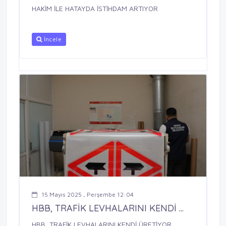
HAKİM İLE HATAYDA İSTİHDAM ARTIYOR
İncele
15 Mayıs 2025 , Perşembe 12:04
HBB, TRAFİK LEVHALARINI KENDİ ...
HBB, TRAFİK LEVHALARINI KENDİ ÜRETİYOR