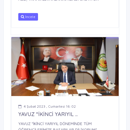
İncele
4 Şubat 2023 , Cumartesi 16:02
YAVUZ “İKİNCİ YARIYIL ...
YAVUZ “İKİNCİ YARIYIL DÖNEMİNDE TÜM
ÖĞRENCİLERİMİZE BAŞARILAR DİLİYORUM”