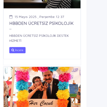
15 Mayıs 2025 , Perşembe 12:37
HBBDEN ÜCRETSİZ PSİKOLOJİK
...
HBBDEN ÜCRETSİZ PSİKOLOJİK DESTEK
HİZMETİ
İncele