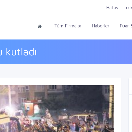
Hatay
Tür
Tüm Firmalar
Haberler
Fuar &
 kutladı