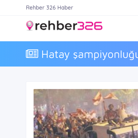
Rehber 326 Haber
Hatay şampiyonluğu