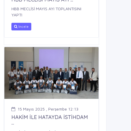
HBB MECLİSİ MAYIS AYI TOPLANTISINI
YAPTI
İncele
15 Mayıs 2025 , Perşembe 12:13
HAKİM İLE HATAYDA İSTİHDAM
...