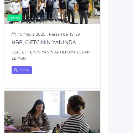
Hatay
15 Mayıs 2025 , Perşembe 12:39
HBB, ÇİFTÇİNİN YANINDA ...
HBB, ÇİFTÇİNİN YANINDA OLMAYA DEVAM
EDİYOR
İncele