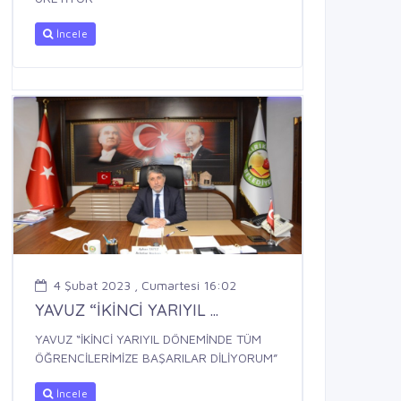
İncele
4 Şubat 2023 , Cumartesi 16:02
YAVUZ “İKİNCİ YARIYIL ...
YAVUZ “İKİNCİ YARIYIL DÖNEMİNDE TÜM
ÖĞRENCİLERİMİZE BAŞARILAR DİLİYORUM”
İncele