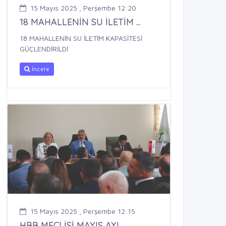
15 Mayıs 2025 , Perşembe 12:20
18 MAHALLENİN SU İLETİM ...
18 MAHALLENİN SU İLETİM KAPASİTESİ
GÜÇLENDİRİLDİ
İncele
15 Mayıs 2025 , Perşembe 12:15
HBB MECLİSİ MAYIS AYI ...