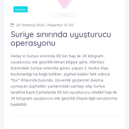
Hatay
20 Temmuz 2020 , Pazartesi 12:00
Suriye sınırında uyuşturucu
operasyonu
Hatay’ın Suriye sınırında 90 bin hap ile 24 kilogram
uyuşturucu ele geçirildi.Alınan bilgiye göre, Altınözü
ilçesindeki Suriye sınırında görev yapan 2. Hudut Alay
Komutanlığı’na bağlı birlikler, şüpheli kişileri fark edince
“Dur” ihtarında bulundu. Güvenlik güçlerinin ikazına
uymayan şüpheliler yanlarındaki çantayı atıp Suriye
tarafına kaçtı.Çantalarda 90 bin uyuşturucu nitelikli hap ile
24 kilogram uyuşturucu ele geçirildi.Olayla ilgili soruşturma
başlatıldı.