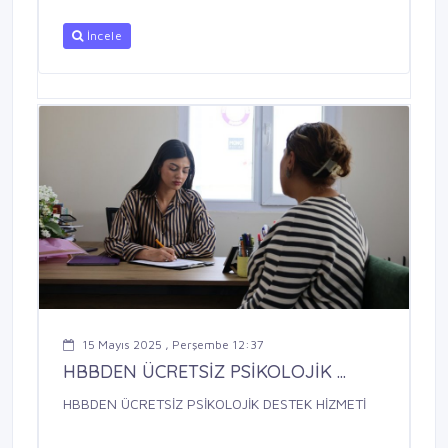
İncele
15 Mayıs 2025 , Perşembe 12:37
HBBDEN ÜCRETSİZ PSİKOLOJİK ...
HBBDEN ÜCRETSİZ PSİKOLOJİK DESTEK HİZMETİ