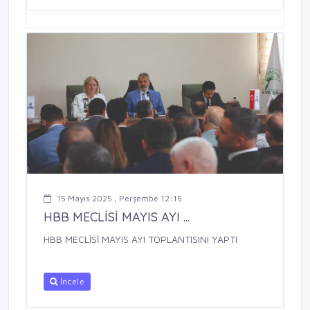
15 Mayıs 2025 , Perşembe 12:15
HBB MECLİSİ MAYIS AYI ...
HBB MECLİSİ MAYIS AYI TOPLANTISINI YAPTI
İncele