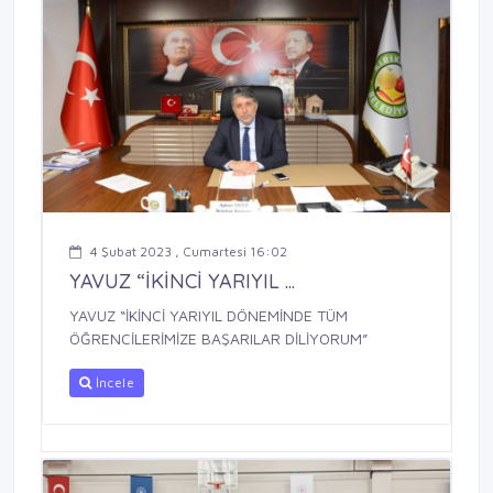
4 Şubat 2023 , Cumartesi 16:02
YAVUZ “İKİNCİ YARIYIL ...
YAVUZ “İKİNCİ YARIYIL DÖNEMİNDE TÜM
ÖĞRENCİLERİMİZE BAŞARILAR DİLİYORUM”
İncele