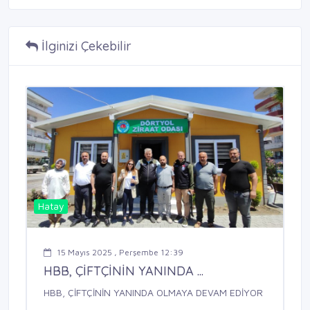
İlginizi Çekebilir
Hatay
15 Mayıs 2025 , Perşembe 12:39
HBB, ÇİFTÇİNİN YANINDA ...
HBB, ÇİFTÇİNİN YANINDA OLMAYA DEVAM EDİYOR