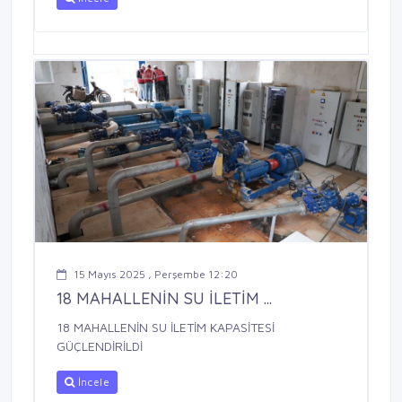
15 Mayıs 2025 , Perşembe 12:20
18 MAHALLENİN SU İLETİM ...
18 MAHALLENİN SU İLETİM KAPASİTESİ
GÜÇLENDİRİLDİ
İncele