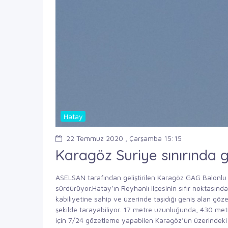
Hatay
22 Temmuz 2020 , Çarşamba 15:15
Karagöz Suriye sınırında 
ASELSAN tarafından geliştirilen Karagöz GAG Balonlu 
sürdürüyor.Hatay’ın Reyhanlı ilçesinin sıfır noktas
kabiliyetine sahip ve üzerinde taşıdığı geniş alan göz
şekilde tarayabiliyor. 17 metre uzunluğunda, 430 me
için 7/24 gözetleme yapabilen Karagöz’ün üzerindeki t