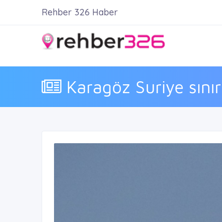
Rehber 326 Haber
Karagöz Suriye sını