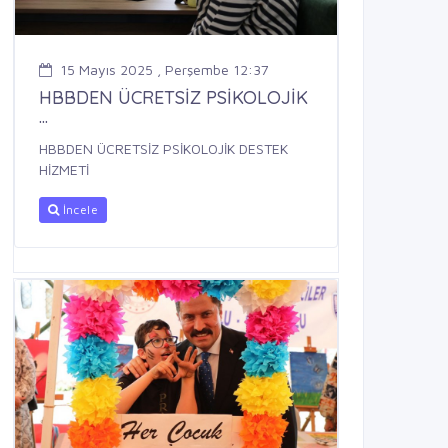
15 Mayıs 2025 , Perşembe 12:37
HBBDEN ÜCRETSİZ PSİKOLOJİK
...
HBBDEN ÜCRETSİZ PSİKOLOJİK DESTEK
HİZMETİ
İncele