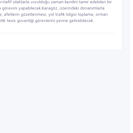
r.Hafif silahlarla vurulduğu zaman kendini tamir edebilen bir
 görevini yapabilecek.Karagöz, üzerindeki donanımlarla
i, afetlerin gözetlenmesi, yol trafik bilgisi toplama, orman
tik tesis güvenliği görevlerini yerine getirebilecek.