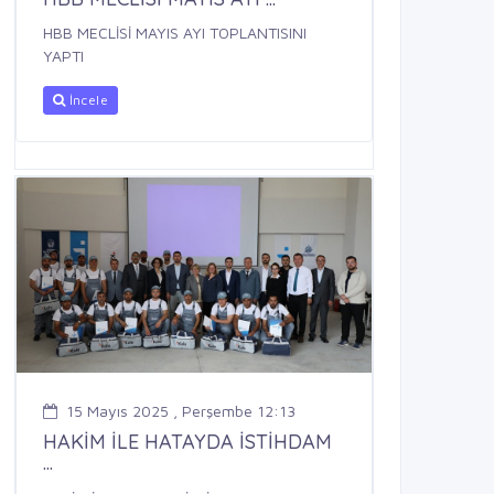
HBB MECLİSİ MAYIS AYI TOPLANTISINI
YAPTI
İncele
15 Mayıs 2025 , Perşembe 12:13
HAKİM İLE HATAYDA İSTİHDAM
...