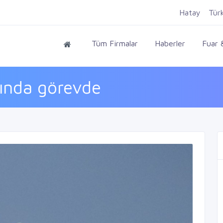
Hatay
Tür
Tüm Firmalar
Haberler
Fuar &
rında görevde