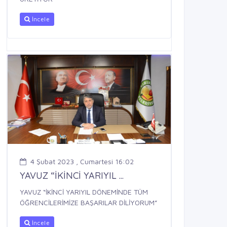
İncele
4 Şubat 2023 , Cumartesi 16:02
YAVUZ “İKİNCİ YARIYIL ...
YAVUZ “İKİNCİ YARIYIL DÖNEMİNDE TÜM
ÖĞRENCİLERİMİZE BAŞARILAR DİLİYORUM”
İncele