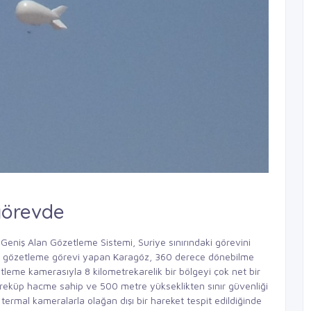
görevde
Geniş Alan Gözetleme Sistemi, Suriye sınırındaki görevini
ında gözetleme görevi yapan Karagöz, 360 derece dönebilme
etleme kamerasıyla 8 kilometrekarelik bir bölgeyi çok net bir
treküp hacme sahip ve 500 metre yükseklikten sınır güvenliği
ermal kameralarla olağan dışı bir hareket tespit edildiğinde