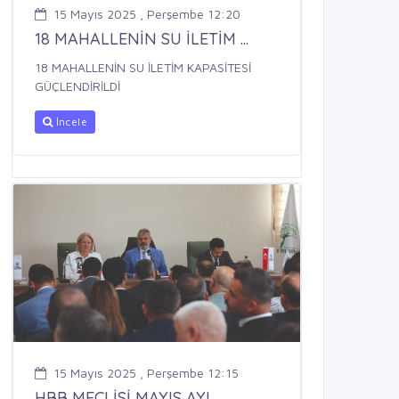
15 Mayıs 2025 , Perşembe 12:20
18 MAHALLENİN SU İLETİM ...
18 MAHALLENİN SU İLETİM KAPASİTESİ
GÜÇLENDİRİLDİ
İncele
15 Mayıs 2025 , Perşembe 12:15
HBB MECLİSİ MAYIS AYI ...