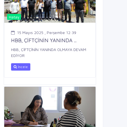
Hatay
15 Mayıs 2025 , Perşembe 12:39
HBB, ÇİFTÇİNİN YANINDA ...
HBB, ÇİFTÇİNİN YANINDA OLMAYA DEVAM
EDİYOR
İncele