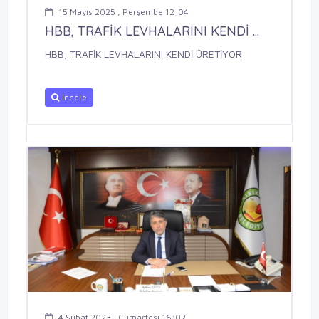
15 Mayıs 2025 , Perşembe 12:04
HBB, TRAFİK LEVHALARINI KENDİ ...
HBB, TRAFİK LEVHALARINI KENDİ ÜRETİYOR
İncele
4 Şubat 2023 , Cumartesi 16:02