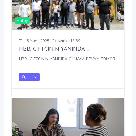
Hatay
15 Mayıs 2025 , Perşembe 12:39
HBB, ÇİFTÇİNİN YANINDA ...
HBB, ÇİFTÇİNİN YANINDA OLMAYA DEVAM EDİYOR
İncele