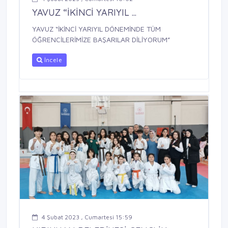
YAVUZ “İKİNCİ YARIYIL ...
YAVUZ “İKİNCİ YARIYIL DÖNEMİNDE TÜM
ÖĞRENCİLERİMİZE BAŞARILAR DİLİYORUM”
İncele
4 Şubat 2023 , Cumartesi 15:59