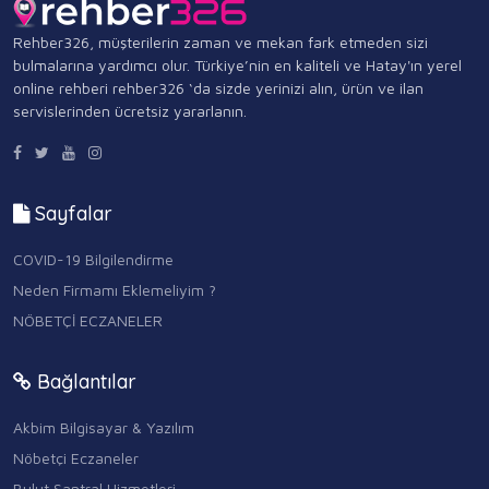
Rehber326, müşterilerin zaman ve mekan fark etmeden sizi
bulmalarına yardımcı olur. Türkiye’nin en kaliteli ve Hatay'ın yerel
online rehberi rehber326 ‘da sizde yerinizi alın, ürün ve ilan
servislerinden ücretsiz yararlanın.
Sayfalar
COVID-19 Bilgilendirme
Neden Firmamı Eklemeliyim ?
NÖBETÇİ ECZANELER
Bağlantılar
Akbim Bilgisayar & Yazılım
Nöbetçi Eczaneler
Bulut Santral Hizmetleri