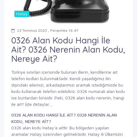
Hatay
23 Temmuz 2020 , Perşembe 16:47
0326 Alan Kodu Hangi İle
Ait? 0326 Nerenin Alan Kodu,
Nereye Ait?
Türkiye sınırları içerisinde bulunan illerin, kendilerine ait
telefon kodları bulunmaktadır. Kendi yaşadığımız ilin
dışındaki ailemizi, arkadaşlarımızı aramak istediğimizde bu
kodu kullanarak telefon edebiliriz. 0326 numaralı alan kodu
ise bunlardan birisidir. Peki, 0326 alan kodu nerenin, hangi
ile ait? İşte detaylar…
0326 ALAN KODU HANGİ İLE AİT? 0326 NERENİN ALAN
KODU, NEREYE AİT?
0326 alan kodu Hatay'a aittir. Bu bölgeden yapılan
aramalar Hatay üzerinden gelmektedir. Hatay ili Ülkemizin