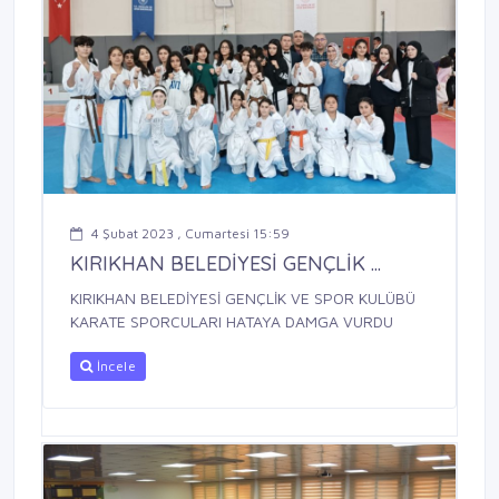
4 Şubat 2023 , Cumartesi 15:59
KIRIKHAN BELEDİYESİ GENÇLİK ...
KIRIKHAN BELEDİYESİ GENÇLİK VE SPOR KULÜBÜ
KARATE SPORCULARI HATAYA DAMGA VURDU
İncele