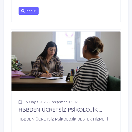
İncele
15 Mayıs 2025 , Perşembe 12:37
HBBDEN ÜCRETSİZ PSİKOLOJİK ...
HBBDEN ÜCRETSİZ PSİKOLOJİK DESTEK HİZMETİ