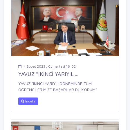
4 Şubat 2023 , Cumartesi 16:02
YAVUZ “İKİNCİ YARIYIL ...
YAVUZ “İKİNCİ YARIYIL DÖNEMİNDE TÜM
ÖĞRENCİLERİMİZE BAŞARILAR DİLİYORUM”
İncele