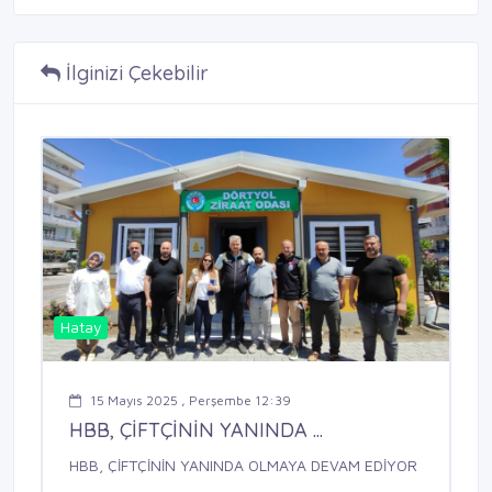
İlginizi Çekebilir
Hatay
15 Mayıs 2025 , Perşembe 12:39
HBB, ÇİFTÇİNİN YANINDA ...
HBB, ÇİFTÇİNİN YANINDA OLMAYA DEVAM EDİYOR