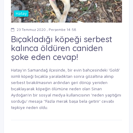
Hatay
23 Temmuz 2020 , Perşembe 14:58
Bıçakladığı köpeği serbest
kalınca öldüren caniden
şoke eden cevap!
Hatay'ın Samandağ ilçesinde, bir evin bahçesindeki 'Goldi'
isimli köpeği bıçakla yaraladıktan sonra gözaltına alınıp
serbest bırakılmasının ardından geri dönüp yeniden
bıçaklayarak köpeğin ölümüne neden olan Sinan
Aydoğan'ın bir sosyal medya kullanıcısının 'neden yaptığını
sorduğu' mesaja ''Fazla merak başa bela getirir' cevabı
tepkiye neden oldu.