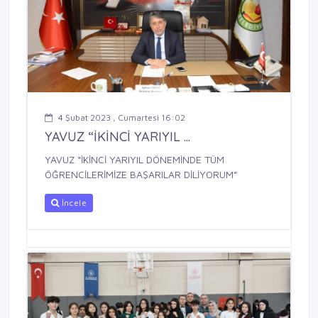
4 Şubat 2023 , Cumartesi 16:02
YAVUZ “İKİNCİ YARIYIL ...
YAVUZ “İKİNCİ YARIYIL DÖNEMİNDE TÜM
ÖĞRENCİLERİMİZE BAŞARILAR DİLİYORUM”
İncele