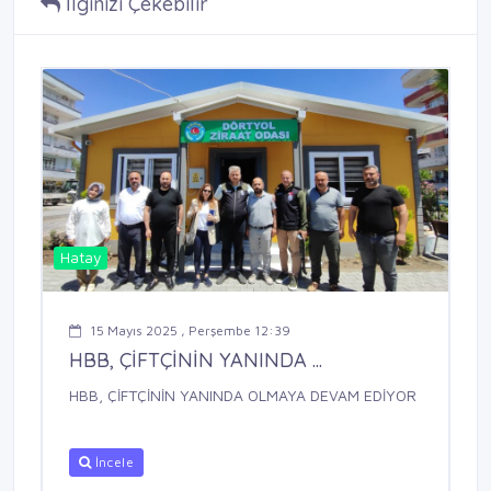
İlginizi Çekebilir
Hatay
15 Mayıs 2025 , Perşembe 12:39
HBB, ÇİFTÇİNİN YANINDA ...
HBB, ÇİFTÇİNİN YANINDA OLMAYA DEVAM EDİYOR
İncele