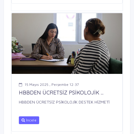
15 Mayıs 2025 , Perşembe 12:37
HBBDEN ÜCRETSİZ PSİKOLOJİK ...
HBBDEN ÜCRETSİZ PSİKOLOJİK DESTEK HİZMETİ
İncele