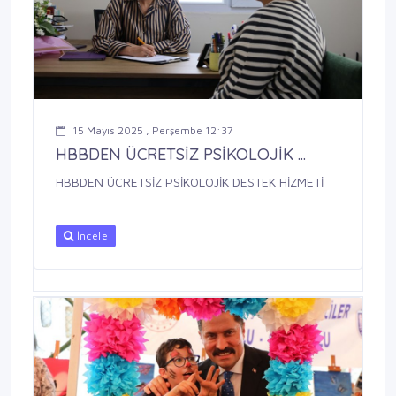
15 Mayıs 2025 , Perşembe 12:37
HBBDEN ÜCRETSİZ PSİKOLOJİK ...
HBBDEN ÜCRETSİZ PSİKOLOJİK DESTEK HİZMETİ
İncele