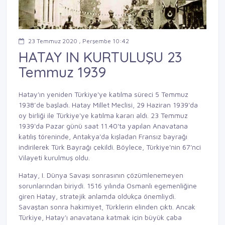
23 Temmuz 2020 , Perşembe 10:42
HATAY IN KURTULUŞU 23
Temmuz 1939
Hatay'ın yeniden Türkiye'ye katılma süreci 5 Temmuz
1938’de başladı. Hatay Millet Meclisi, 29 Haziran 1939'da
oy birliği ile Türkiye'ye katılma kararı aldı. 23 Temmuz
1939'da Pazar günü saat 11.40'ta yapılan Anavatana
katılış töreninde, Antakya'da kışladan Fransız bayrağı
indirilerek Türk Bayrağı çekildi. Böylece, Türkiye'nin 67'nci
Vilayeti kurulmuş oldu.
Hatay, I. Dünya Savaşı sonrasının çözümlenemeyen
sorunlarından biriydi. 1516 yılında Osmanlı egemenliğine
giren Hatay, stratejik anlamda oldukça önemliydi.
Savaştan sonra hakimiyet, Türklerin elinden çıktı. Ancak
Türkiye, Hatay'ı anavatana katmak için büyük çaba