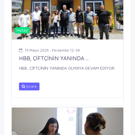
Hatay
15 Mayıs 2025 , Perşembe 12:39
HBB, ÇİFTÇİNİN YANINDA ...
HBB, ÇİFTÇİNİN YANINDA OLMAYA DEVAM EDİYOR
İncele