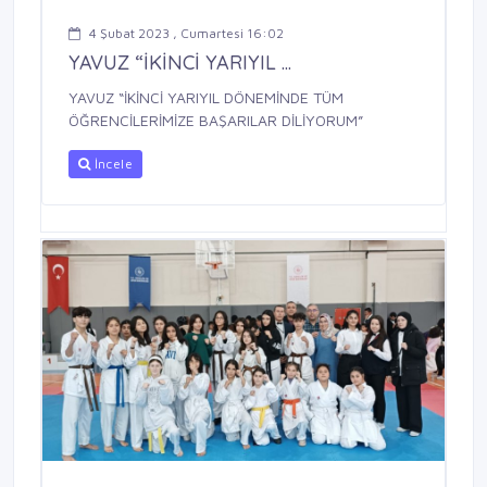
4 Şubat 2023 , Cumartesi 16:02
YAVUZ “İKİNCİ YARIYIL ...
YAVUZ “İKİNCİ YARIYIL DÖNEMİNDE TÜM
ÖĞRENCİLERİMİZE BAŞARILAR DİLİYORUM”
İncele