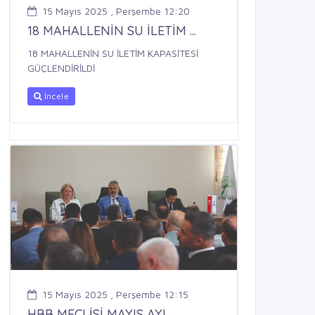
15 Mayıs 2025 , Perşembe 12:20
18 MAHALLENİN SU İLETİM ...
18 MAHALLENİN SU İLETİM KAPASİTESİ
GÜÇLENDİRİLDİ
İncele
15 Mayıs 2025 , Perşembe 12:15
HBB MECLİSİ MAYIS AYI ...