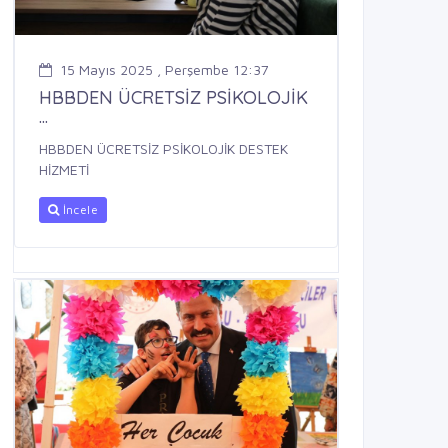
15 Mayıs 2025 , Perşembe 12:37
HBBDEN ÜCRETSİZ PSİKOLOJİK
...
HBBDEN ÜCRETSİZ PSİKOLOJİK DESTEK
HİZMETİ
İncele