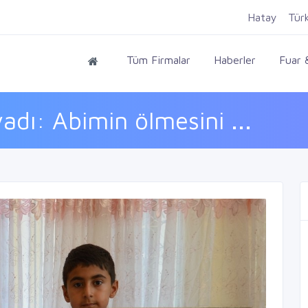
Hatay
Tür
Tüm Firmalar
Haberler
Fuar &
adı: Abimin ölmesini ...