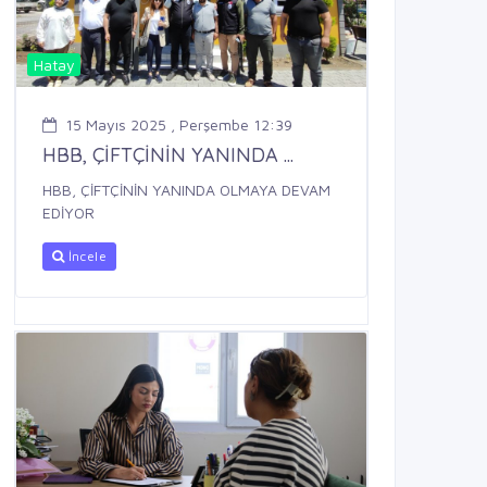
Hatay
15 Mayıs 2025 , Perşembe 12:39
HBB, ÇİFTÇİNİN YANINDA ...
HBB, ÇİFTÇİNİN YANINDA OLMAYA DEVAM
EDİYOR
İncele