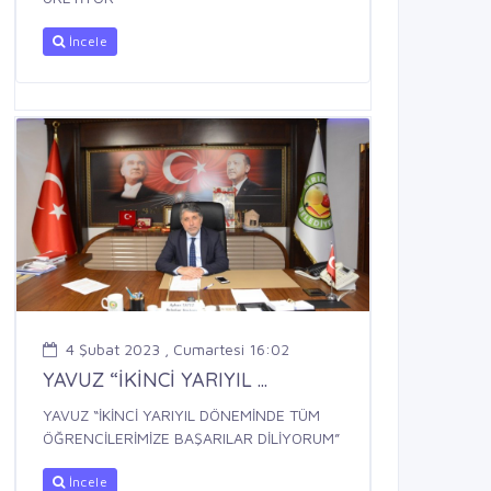
İncele
4 Şubat 2023 , Cumartesi 16:02
YAVUZ “İKİNCİ YARIYIL ...
YAVUZ “İKİNCİ YARIYIL DÖNEMİNDE TÜM
ÖĞRENCİLERİMİZE BAŞARILAR DİLİYORUM”
İncele