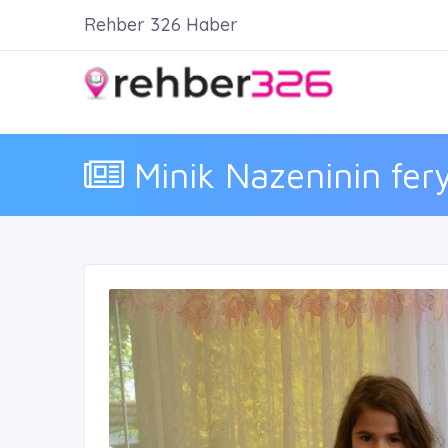
Rehber 326 Haber
Minik Nazeninin fery