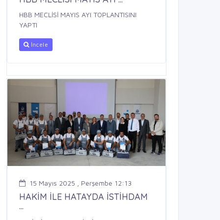
HBB MECLİSİ MAYIS AYI TOPLANTISINI
YAPTI
İncele
15 Mayıs 2025 , Perşembe 12:13
HAKİM İLE HATAYDA İSTİHDAM
...