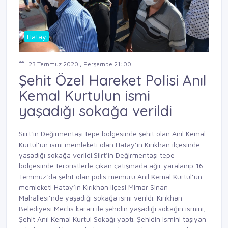
Hatay
23 Temmuz 2020 , Perşembe 21:00
Şehit Özel Hareket Polisi Anıl
Kemal Kurtulun ismi
yaşadığı sokağa verildi
Siirt’in Değirmentaşı tepe bölgesinde şehit olan Anıl Kemal
Kurtul’un ismi memleketi olan Hatay’ın Kırıkhan ilçesinde
yaşadığı sokağa verildi.Siirt’in Değirmentaşı tepe
bölgesinde teröristlerle çıkan çatışmada ağır yaralanıp 16
Temmuz’da şehit olan polis memuru Anıl Kemal Kurtul’un
memleketi Hatay’ın Kırıkhan ilçesi Mimar Sinan
Mahallesi’nde yaşadığı sokağa ismi verildi. Kırıkhan
Belediyesi Meclis kararı ile şehidin yaşadığı sokağın ismini,
Şehit Anıl Kemal Kurtul Sokağı yaptı. Şehidin ismini taşıyan