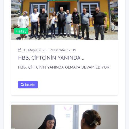
Hatay
15 Mayıs 2025 , Perşembe 12:39
HBB, ÇİFTÇİNİN YANINDA ...
HBB, ÇİFTÇİNİN YANINDA OLMAYA DEVAM EDİYOR
İncele