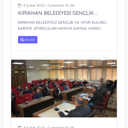
4 Şubat 2023 , Cumartesi 15:59
KIRIKHAN BELEDİYESİ GENÇLİK ...
KIRIKHAN BELEDİYESİ GENÇLİK VE SPOR KULÜBÜ
KARATE SPORCULARI HATAYA DAMGA VURDU
İncele
4 Şubat 2023 , Cumartesi 15:56