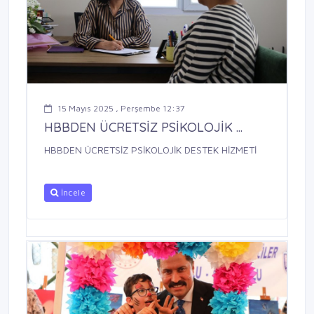
15 Mayıs 2025 , Perşembe 12:37
HBBDEN ÜCRETSİZ PSİKOLOJİK ...
HBBDEN ÜCRETSİZ PSİKOLOJİK DESTEK HİZMETİ
İncele