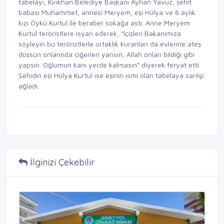
tabelayı, Kırıkhan Belediye Başkanı Ayhan Yavuz, şehit
babası Muhammet, annesi Meryem, eşi Hülya ve 6 aylık
kızı Öykü Kurtul ile beraber sokağa astı. Anne Meryem
Kurtul teröristlere isyan ederek, ”İçişleri Bakanımıza
söyleyin bu teröristlerle ortaklık kuranları da evlerine ateş
düşsün onlarında ciğerleri yansın, Allah onları bildiği gibi
yapsın. Oğlumun kanı yerde kalmasın” diyerek feryat etti.
Şehidin eşi Hülya Kurtul ise eşinin ismi olan tabelaya sarılıp
ağladı.
İlginizi Çekebilir