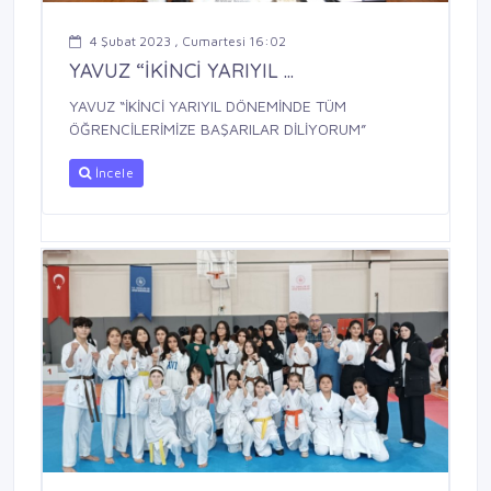
4 Şubat 2023 , Cumartesi 16:02
YAVUZ “İKİNCİ YARIYIL ...
YAVUZ “İKİNCİ YARIYIL DÖNEMİNDE TÜM
ÖĞRENCİLERİMİZE BAŞARILAR DİLİYORUM”
İncele