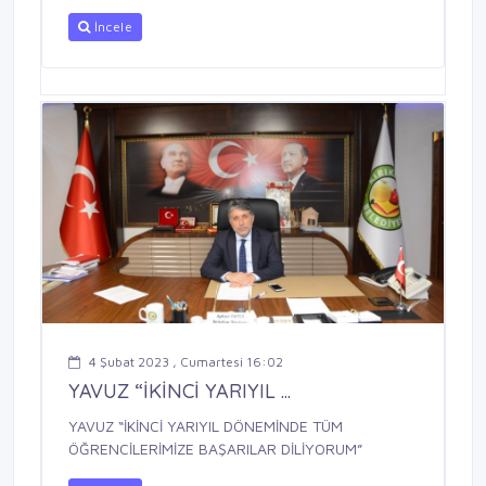
İncele
4 Şubat 2023 , Cumartesi 16:02
YAVUZ “İKİNCİ YARIYIL ...
YAVUZ “İKİNCİ YARIYIL DÖNEMİNDE TÜM
ÖĞRENCİLERİMİZE BAŞARILAR DİLİYORUM”