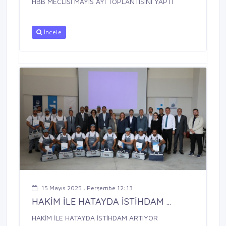
HBB MECLİSİ MAYIS AYI TOPLANTISINI YAPTI
İncele
15 Mayıs 2025 , Perşembe 12:13
HAKİM İLE HATAYDA İSTİHDAM ...
HAKİM İLE HATAYDA İSTİHDAM ARTIYOR