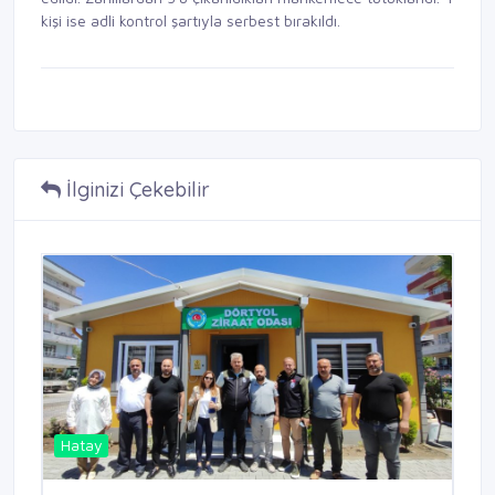
kişi ise adli kontrol şartıyla serbest bırakıldı.
İlginizi Çekebilir
Hatay