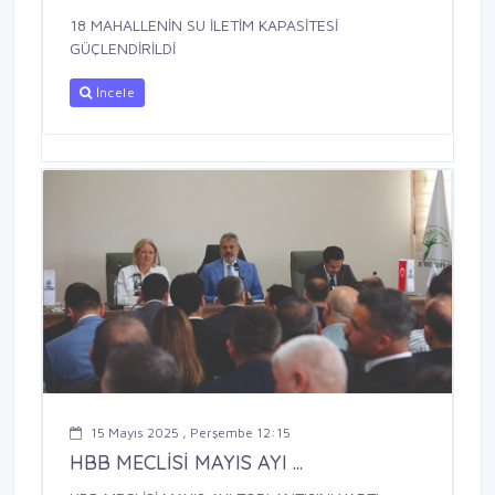
18 MAHALLENİN SU İLETİM KAPASİTESİ
GÜÇLENDİRİLDİ
İncele
15 Mayıs 2025 , Perşembe 12:15
HBB MECLİSİ MAYIS AYI ...