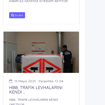
HAKİM İLE HATAYDA İSTİHDAM ARTIYOR
İncele
15 Mayıs 2025 , Perşembe 12:04
HBB, TRAFİK LEVHALARINI
KENDİ ...
HBB, TRAFİK LEVHALARINI KENDİ
ÜRETİYOR