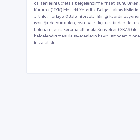
çalışanlarını ücretsiz belgelendirme fırsatı sunulurken
Kurumu (MYK) Mesleki Yeterlilik Belgesi almış kişilerin
artırıldı. Türkiye Odalar Borsalar Birliği koordinasy
işbirliğinde yürütülen, Avrupa Birliği tarafından dest
bulunan geçici koruma altındaki Suriyeliler (GKAS) ile T
belgelendirilmesi ile işverenlerin kayıtlı istihdamın öne
imza atıldı.