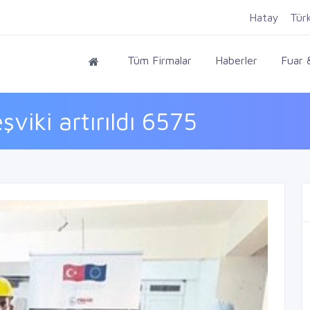
Hatay
Tür
Tüm Firmalar
Haberler
Fuar &
viki artırıldı 6575