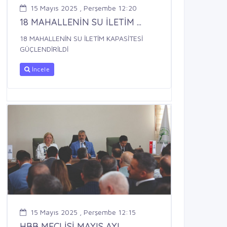
15 Mayıs 2025 , Perşembe 12:20
18 MAHALLENİN SU İLETİM ...
18 MAHALLENİN SU İLETİM KAPASİTESİ
GÜÇLENDİRİLDİ
İncele
15 Mayıs 2025 , Perşembe 12:15
HBB MECLİSİ MAYIS AYI ...