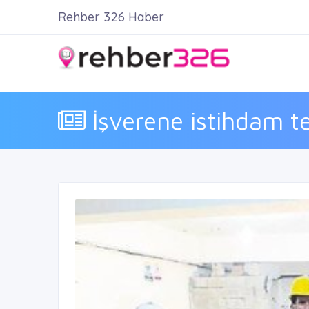
Rehber 326 Haber
İşverene istihdam teş