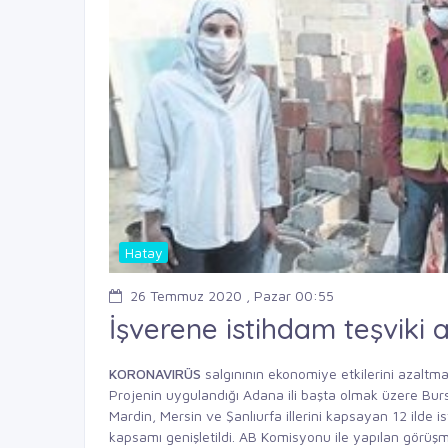
Hatay
26 Temmuz 2020 , Pazar 00:55
İşverene istihdam teşviki a
KORONAVIRÜS
salgınının ekonomiye etkilerini azaltmak
Projenin uygulandığı Adana ili başta olmak üzere Bursa
Mardin, Mersin ve Şanlıurfa illerini kapsayan 12 ilde i
kapsamı genişletildi. AB Komisyonu ile yapılan görüş