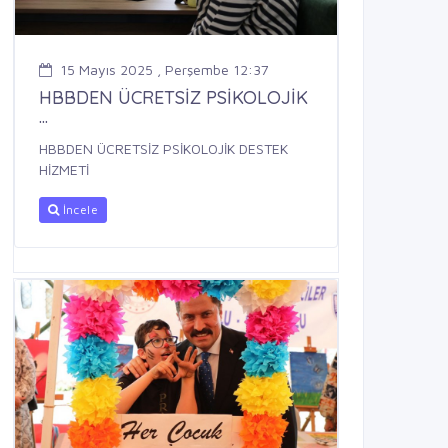
15 Mayıs 2025 , Perşembe 12:37
HBBDEN ÜCRETSİZ PSİKOLOJİK
...
HBBDEN ÜCRETSİZ PSİKOLOJİK DESTEK
HİZMETİ
İncele