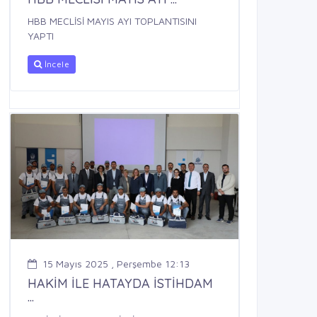
HBB MECLİSİ MAYIS AYI TOPLANTISINI
YAPTI
İncele
15 Mayıs 2025 , Perşembe 12:13
HAKİM İLE HATAYDA İSTİHDAM
...