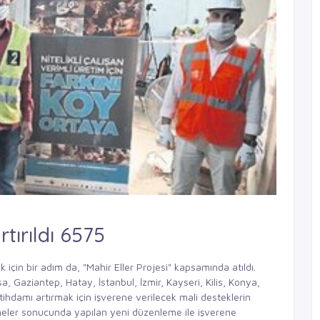
rtırıldı 6575
 için bir adım da, "Mahir Eller Projesi" kapsamında atıldı.
, Gaziantep, Hatay, İstanbul, İzmir, Kayseri, Kilis, Konya,
stihdamı artırmak için işverene verilecek mali desteklerin
meler sonucunda yapılan yeni düzenleme ile işverene