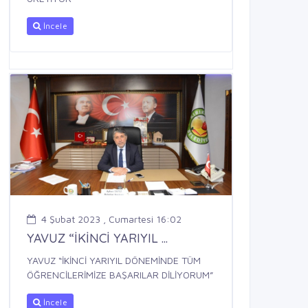
İncele
4 Şubat 2023 , Cumartesi 16:02
YAVUZ “İKİNCİ YARIYIL ...
YAVUZ “İKİNCİ YARIYIL DÖNEMİNDE TÜM
ÖĞRENCİLERİMİZE BAŞARILAR DİLİYORUM”
İncele