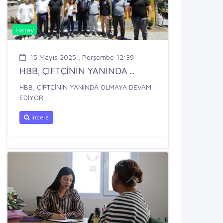
Hatay
15 Mayıs 2025 , Perşembe 12:39
HBB, ÇİFTÇİNİN YANINDA ...
HBB, ÇİFTÇİNİN YANINDA OLMAYA DEVAM
EDİYOR
İncele