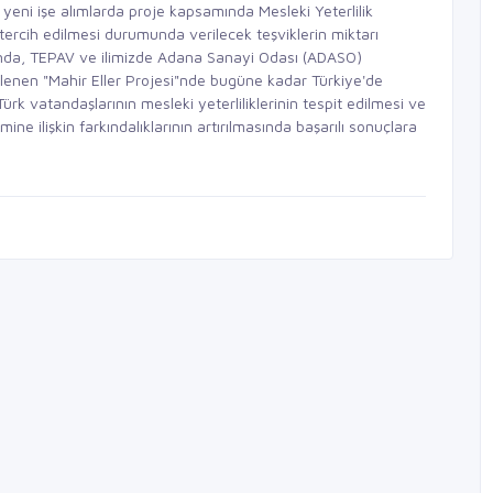
, yeni işe alımlarda proje kapsamında Mesleki Yeterlilik
 tercih edilmesi durumunda verilecek teşviklerin miktarı
onunda, TEPAV ve ilimizde Adana Sanayi Odası (ADASO)
eklenen "Mahir Eller Projesi"nde bugüne kadar Türkiye'de
ürk vatandaşlarının mesleki yeterliliklerinin tespit edilmesi ve
mine ilişkin farkındalıklarının artırılmasında başarılı sonuçlara