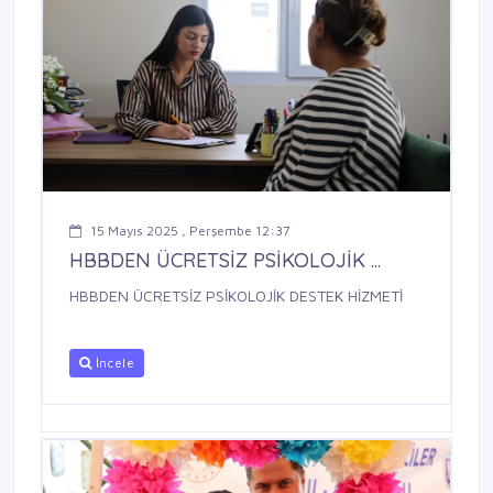
15 Mayıs 2025 , Perşembe 12:37
HBBDEN ÜCRETSİZ PSİKOLOJİK ...
HBBDEN ÜCRETSİZ PSİKOLOJİK DESTEK HİZMETİ
İncele