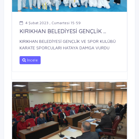
4 Şubat 2023 , Cumartesi 15:59
KIRIKHAN BELEDİYESİ GENÇLİK ...
KIRIKHAN BELEDİYESİ GENÇLİK VE SPOR KULÜBÜ
KARATE SPORCULARI HATAYA DAMGA VURDU
İncele