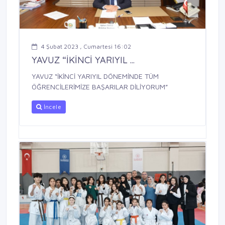
4 Şubat 2023 , Cumartesi 16:02
YAVUZ “İKİNCİ YARIYIL ...
YAVUZ “İKİNCİ YARIYIL DÖNEMİNDE TÜM
ÖĞRENCİLERİMİZE BAŞARILAR DİLİYORUM”
İncele