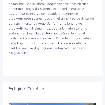
bakabilmek için ilk olarak; bağırsaklarınızı toksinlerden
arındırmalı, bağışıklık sisteminize destek olmalısınız.
Bayram süresince ve sonrasında probiyotik ve
prebiyotiklerden zengin beslenmelisiniz. Probiyotik içerikli
ev yapımı turşu, ev yoğurdu, fermente lahana ve
prebiyotik içerikli elma, muz, avokado, keten tohumu,
soğan, mercimek, kabak tüketimi bağırsaklarınızı iyi
beslemenize yardımcı olacaktır. Organlarınızı yormadan,
bağışıklığınızı güçlü tutarak, sevdiklerinizle keyifle ve
özellikle sevgiye doyduğunuz bir bayram geçirmeniz
dileğiyle” dedi.
İlginizi Çekebilir