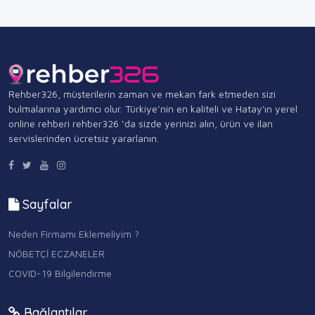
Rehber326, müşterilerin zaman ve mekan fark etmeden sizi
bulmalarına yardımcı olur. Türkiye’nin en kaliteli ve Hatay'ın yerel
online rehberi rehber326 ‘da sizde yerinizi alın, ürün ve ilan
servislerinden ücretsiz yararlanın.
Sayfalar
Neden Firmamı Eklemeliyim ?
NÖBETÇİ ECZANELER
COVID-19 Bilgilendirme
Bağlantılar