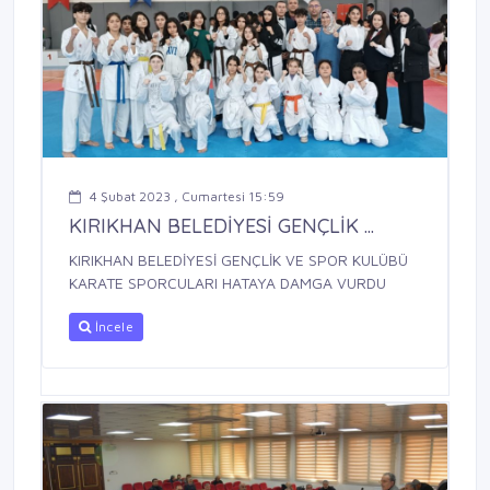
4 Şubat 2023 , Cumartesi 15:59
KIRIKHAN BELEDİYESİ GENÇLİK ...
KIRIKHAN BELEDİYESİ GENÇLİK VE SPOR KULÜBÜ
KARATE SPORCULARI HATAYA DAMGA VURDU
İncele