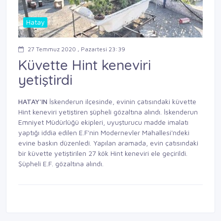
Hatay
27 Temmuz 2020 , Pazartesi 23:39
Küvette Hint keneviri
yetiştirdi
HATAY'IN
İskenderun ilçesinde, evinin çatısındaki küvette
Hint keneviri yetiştiren şüpheli gözaltına alındı. İskenderun
Emniyet Müdürlüğü ekipleri, uyuşturucu madde imalatı
yaptığı iddia edilen E.F'nin Modernevler Mahallesi'ndeki
evine baskın düzenledi. Yapılan aramada, evin çatısındaki
bir küvette yetiştirilen 27 kök Hint keneviri ele geçirildi.
Şüpheli E.F. gözaltına alındı.