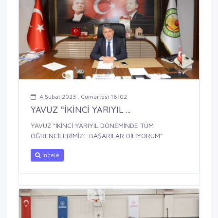
4 Şubat 2023 , Cumartesi 16:02
YAVUZ “İKİNCİ YARIYIL ...
YAVUZ “İKİNCİ YARIYIL DÖNEMİNDE TÜM
ÖĞRENCİLERİMİZE BAŞARILAR DİLİYORUM”
İncele