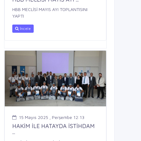
HBB MECLİSİ MAYIS AYI TOPLANTISINI
YAPTI
İncele
15 Mayıs 2025 , Perşembe 12:13
HAKİM İLE HATAYDA İSTİHDAM
...