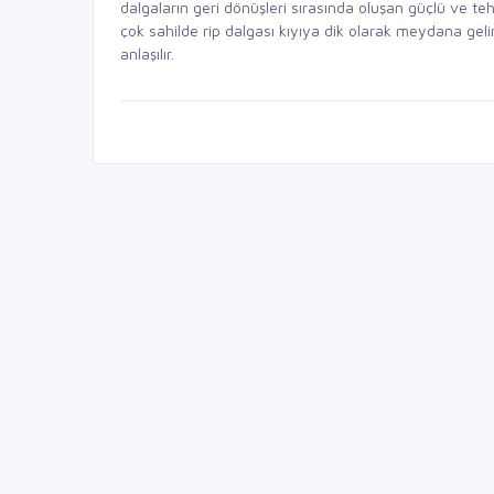
dalgaların geri dönüşleri sırasında oluşan güçlü ve tehl
çok sahilde rip dalgası kıyıya dik olarak meydana gelir
anlaşılır.