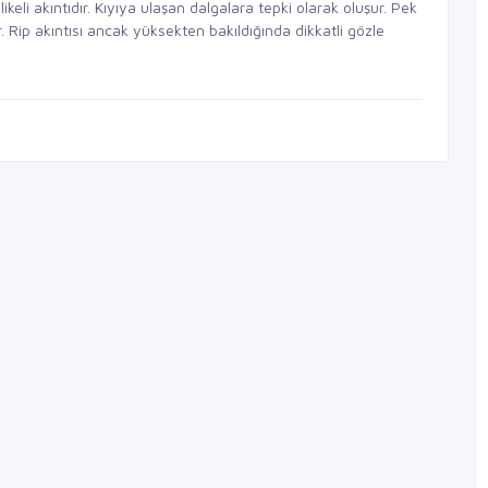
ikeli akıntıdır. Kıyıya ulaşan dalgalara tepki olarak oluşur. Pek
. Rip akıntısı ancak yüksekten bakıldığında dikkatli gözle