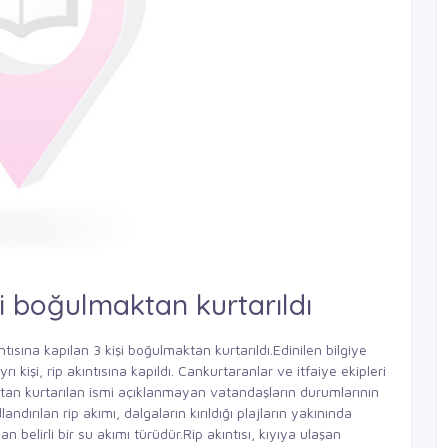
şi boğulmaktan kurtarıldı
tısına kapılan 3 kişi boğulmaktan kurtarıldı.Edinilen bilgiye
ı kişi, rip akıntısına kapıldı. Cankurtaranlar ve itfaiye ekipleri
ktan kurtarılan ismi açıklanmayan vatandaşların durumlarının
landırılan rip akımı, dalgaların kırıldığı plajların yakınında
 belirli bir su akımı türüdür.Rip akıntısı, kıyıya ulaşan