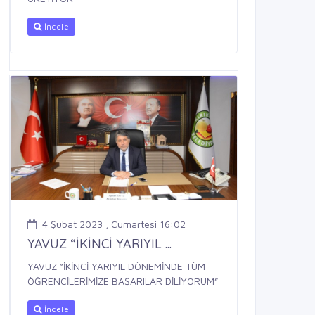
İncele
4 Şubat 2023 , Cumartesi 16:02
YAVUZ “İKİNCİ YARIYIL ...
YAVUZ “İKİNCİ YARIYIL DÖNEMİNDE TÜM
ÖĞRENCİLERİMİZE BAŞARILAR DİLİYORUM”
İncele