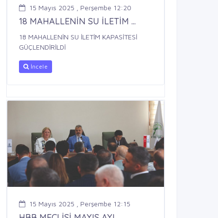
15 Mayıs 2025 , Perşembe 12:20
18 MAHALLENİN SU İLETİM ...
18 MAHALLENİN SU İLETİM KAPASİTESİ
GÜÇLENDİRİLDİ
İncele
15 Mayıs 2025 , Perşembe 12:15
HBB MECLİSİ MAYIS AYI ...