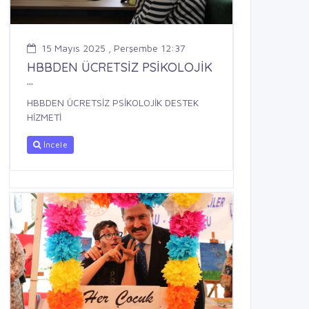
15 Mayıs 2025 , Perşembe 12:37
HBBDEN ÜCRETSİZ PSİKOLOJİK
...
HBBDEN ÜCRETSİZ PSİKOLOJİK DESTEK
HİZMETİ
İncele