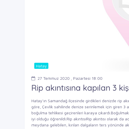
Hatay
27 Temmuz 2020 , Pazartesi 18:00
Rip akıntısına kapılan 3 ki
Hatay’ın Samandağ ilçesinde girdikleri denizde rip akın
göre, Çevlik sahilinde denize serinlemek için giren 3 ayr
boğulma tehlikesi geçirenleri karaya çıkardı.Boğulma
iyi olduğu öğrenildi.Rip akıntısıRip akıntısı olarak da ad
meydana gelebilen, kırılan dalgaların ters yönünde akan