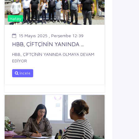
Hatay
15 Mayıs 2025 , Perşembe 12:39
HBB, ÇİFTÇİNİN YANINDA ...
HBB, ÇİFTÇİNİN YANINDA OLMAYA DEVAM
EDİYOR
İncele