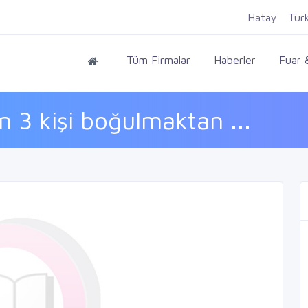
Hatay
Tür
Tüm Firmalar
Haberler
Fuar &
n 3 kişi boğulmaktan ...