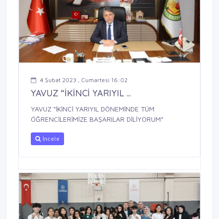
4 Şubat 2023 , Cumartesi 16:02
YAVUZ “İKİNCİ YARIYIL ...
YAVUZ “İKİNCİ YARIYIL DÖNEMİNDE TÜM
ÖĞRENCİLERİMİZE BAŞARILAR DİLİYORUM”
İncele