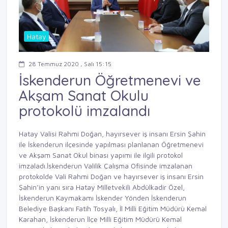
Hatay
28 Temmuz 2020 , Salı 15:15
İskenderun Öğretmenevi ve
Akşam Sanat Okulu
protokolü imzalandı
Hatay Valisi Rahmi Doğan, hayırsever iş insanı Ersin Şahin
ile İskenderun ilçesinde yapılması planlanan Öğretmenevi
ve Akşam Sanat Okul binası yapımı ile ilgili protokol
imzaladı.İskenderun Valilik Çalışma Ofisinde imzalanan
protokolde Vali Rahmi Doğan ve hayırsever iş insanı Ersin
Şahin’in yanı sıra Hatay Milletvekili Abdülkadir Özel,
İskenderun Kaymakamı İskender Yönden İskenderun
Belediye Başkanı Fatih Tosyalı, İl Milli Eğitim Müdürü Kemal
Karahan, İskenderun İlçe Milli Eğitim Müdürü Kemal