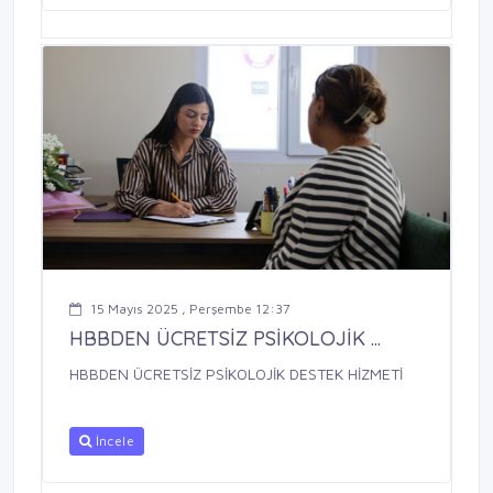
15 Mayıs 2025 , Perşembe 12:37
HBBDEN ÜCRETSİZ PSİKOLOJİK ...
HBBDEN ÜCRETSİZ PSİKOLOJİK DESTEK HİZMETİ
İncele