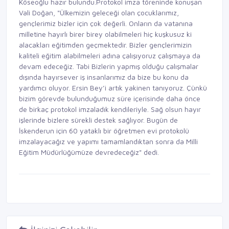
Köseoğlu hazır bulundu.Protokol imza töreninde konuşan
Vali Doğan, "Ülkemizin geleceği olan çocuklarımız,
gençlerimiz bizler için çok değerli. Onların da vatanına
milletine hayırlı birer birey olabilmeleri hiç kuşkusuz ki
alacakları eğitimden geçmektedir. Bizler gençlerimizin
kaliteli eğitim alabilmeleri adına çalışıyoruz çalışmaya da
devam edeceğiz. Tabi Bizlerin yapmış olduğu çalışmalar
dışında hayırsever iş insanlarımız da bize bu konu da
yardımcı oluyor. Ersin Bey’i artık yakinen tanıyoruz. Çünkü
bizim görevde bulunduğumuz süre içerisinde daha önce
de birkaç protokol imzaladık kendileriyle. Sağ olsun hayır
işlerinde bizlere sürekli destek sağlıyor. Bugün de
İskenderun için 60 yataklı bir öğretmen evi protokolü
imzalayacağız ve yapımı tamamlandıktan sonra da Milli
Eğitim Müdürlüğümüze devredeceğiz" dedi.