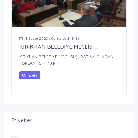
4 Şubat 2023 , Cumartesi 15:56
KIRIKHAN BELEDİYE MECLİSİ ...
KIRIKHAN BELEDİYE MECLİSİ ŞUBAT AYI OLAĞAN
TOPLANTISINI YAPTI
İncele
Etiketler