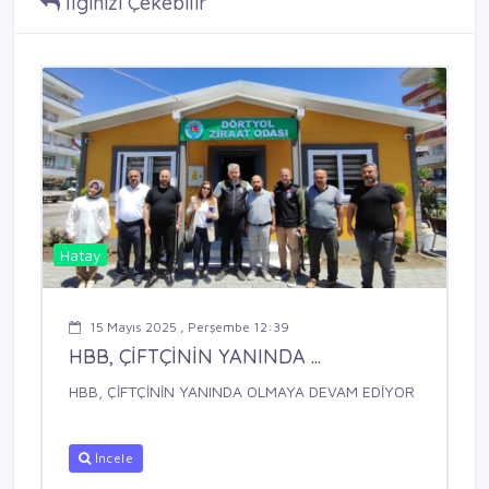
İlginizi Çekebilir
Hatay
15 Mayıs 2025 , Perşembe 12:39
HBB, ÇİFTÇİNİN YANINDA ...
HBB, ÇİFTÇİNİN YANINDA OLMAYA DEVAM EDİYOR
İncele