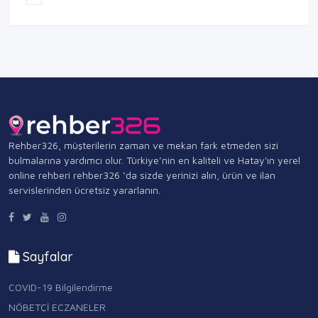
Rehber326, müşterilerin zaman ve mekan fark etmeden sizi
bulmalarına yardımcı olur. Türkiye’nin en kaliteli ve Hatay'ın yerel
online rehberi rehber326 ‘da sizde yerinizi alın, ürün ve ilan
servislerinden ücretsiz yararlanın.
Sayfalar
COVID-19 Bilgilendirme
NÖBETÇİ ECZANELER