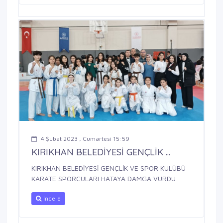
4 Şubat 2023 , Cumartesi 15:59
KIRIKHAN BELEDİYESİ GENÇLİK ...
KIRIKHAN BELEDİYESİ GENÇLİK VE SPOR KULÜBÜ
KARATE SPORCULARI HATAYA DAMGA VURDU
İncele