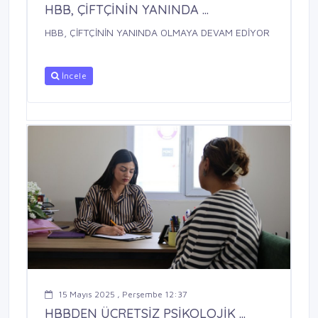
HBB, ÇİFTÇİNİN YANINDA ...
HBB, ÇİFTÇİNİN YANINDA OLMAYA DEVAM EDİYOR
İncele
15 Mayıs 2025 , Perşembe 12:37
HBBDEN ÜCRETSİZ PSİKOLOJİK ...