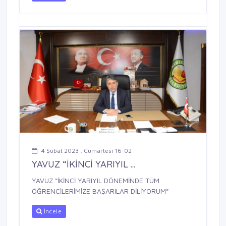
4 Şubat 2023 , Cumartesi 16:02
YAVUZ “İKİNCİ YARIYIL ...
YAVUZ “İKİNCİ YARIYIL DÖNEMİNDE TÜM
ÖĞRENCİLERİMİZE BAŞARILAR DİLİYORUM”
İncele