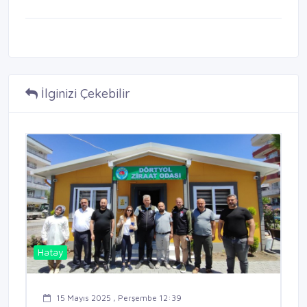
İlginizi Çekebilir
Hatay
15 Mayıs 2025 , Perşembe 12:39