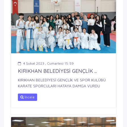
4 Şubat 2023 , Cumartesi 15:59
KIRIKHAN BELEDİYESİ GENÇLİK ...
KIRIKHAN BELEDİYESİ GENÇLİK VE SPOR KULÜBÜ
KARATE SPORCULARI HATAYA DAMGA VURDU
İncele