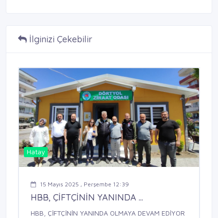
İlginizi Çekebilir
Hatay
15 Mayıs 2025 , Perşembe 12:39
HBB, ÇİFTÇİNİN YANINDA ...
HBB, ÇİFTÇİNİN YANINDA OLMAYA DEVAM EDİYOR