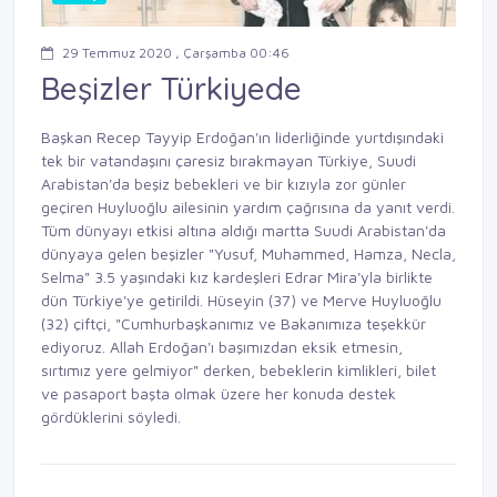
29 Temmuz 2020 , Çarşamba 00:46
Beşizler Türkiyede
Başkan Recep Tayyip Erdoğan'ın liderliğinde yurtdışındaki
tek bir vatandaşını çaresiz bırakmayan Türkiye, Suudi
Arabistan'da beşiz bebekleri ve bir kızıyla zor günler
geçiren Huyluoğlu ailesinin yardım çağrısına da yanıt verdi.
Tüm dünyayı etkisi altına aldığı martta Suudi Arabistan'da
dünyaya gelen beşizler "Yusuf, Muhammed, Hamza, Necla,
Selma" 3.5 yaşındaki kız kardeşleri Edrar Mira'yla birlikte
dün Türkiye'ye getirildi. Hüseyin (37) ve Merve Huyluoğlu
(32) çiftçi, "Cumhurbaşkanımız ve Bakanımıza teşekkür
ediyoruz. Allah Erdoğan'ı başımızdan eksik etmesin,
sırtımız yere gelmiyor" derken, bebeklerin kimlikleri, bilet
ve pasaport başta olmak üzere her konuda destek
gördüklerini söyledi.