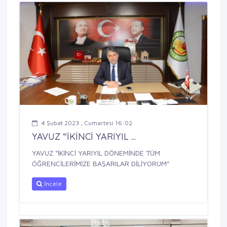
4 Şubat 2023 , Cumartesi 16:02
YAVUZ “İKİNCİ YARIYIL ...
YAVUZ “İKİNCİ YARIYIL DÖNEMİNDE TÜM
ÖĞRENCİLERİMİZE BAŞARILAR DİLİYORUM”
İncele