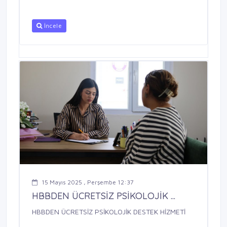
İncele
15 Mayıs 2025 , Perşembe 12:37
HBBDEN ÜCRETSİZ PSİKOLOJİK ...
HBBDEN ÜCRETSİZ PSİKOLOJİK DESTEK HİZMETİ