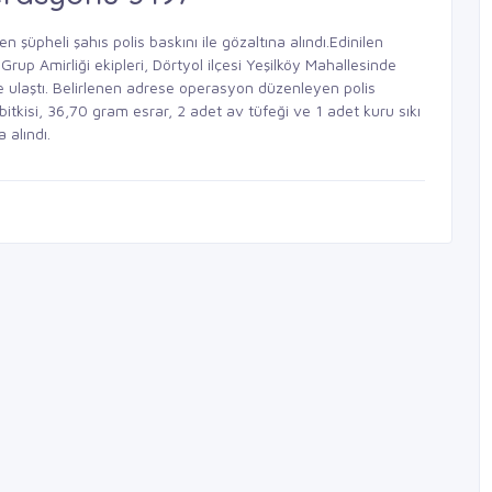
n şüpheli şahıs polis baskını ile gözaltına alındı.Edinilen
up Amirliği ekipleri, Dörtyol ilçesi Yeşilköy Mahallesinde
sine ulaştı. Belirlenen adrese operasyon düzenleyen polis
bitkisi, 36,70 gram esrar, 2 adet av tüfeği ve 1 adet kuru sıkı
 alındı.