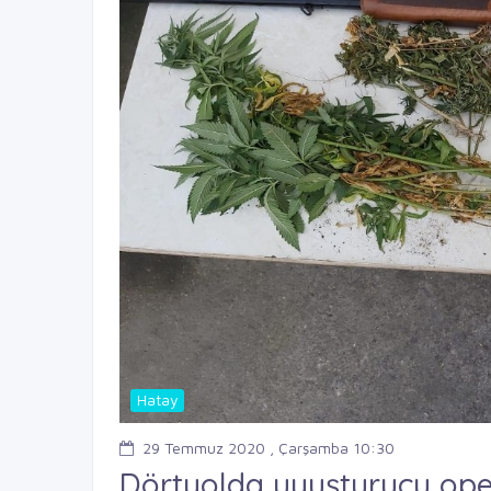
Hatay
29 Temmuz 2020 , Çarşamba 10:30
Dörtyolda uyuşturucu op