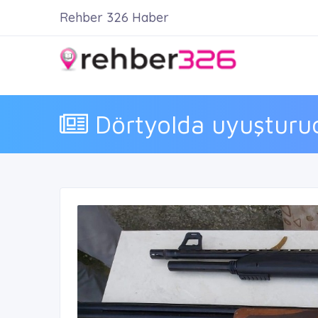
Rehber 326 Haber
Dörtyolda uyuşturu