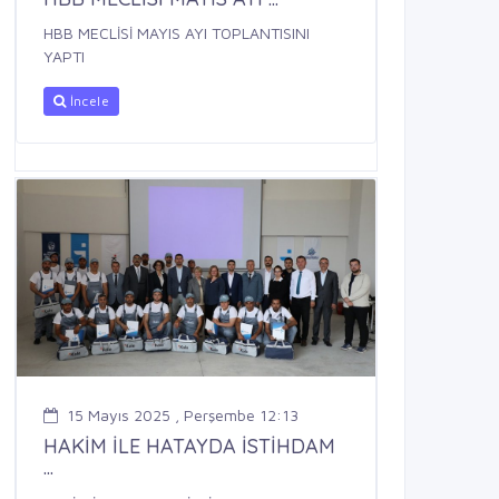
HBB MECLİSİ MAYIS AYI TOPLANTISINI
YAPTI
İncele
15 Mayıs 2025 , Perşembe 12:13
HAKİM İLE HATAYDA İSTİHDAM
...