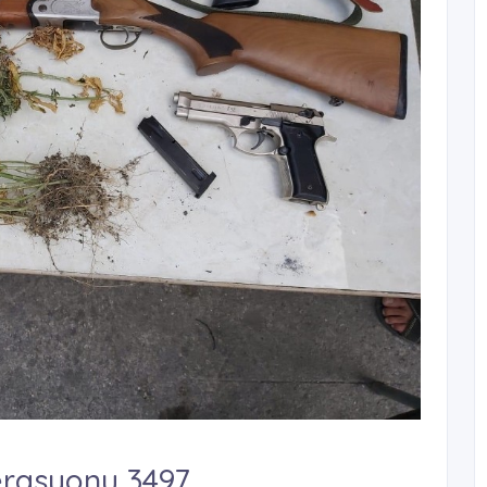
erasyonu 3497