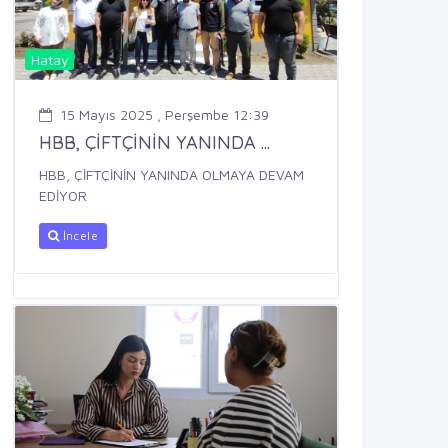
Hatay
15 Mayıs 2025 , Perşembe 12:39
HBB, ÇİFTÇİNİN YANINDA ...
HBB, ÇİFTÇİNİN YANINDA OLMAYA DEVAM
EDİYOR
İncele