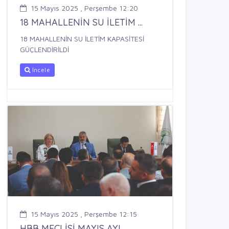
15 Mayıs 2025 , Perşembe 12:20
18 MAHALLENİN SU İLETİM ...
18 MAHALLENİN SU İLETİM KAPASİTESİ
GÜÇLENDİRİLDİ
İncele
15 Mayıs 2025 , Perşembe 12:15
HBB MECLİSİ MAYIS AYI ...