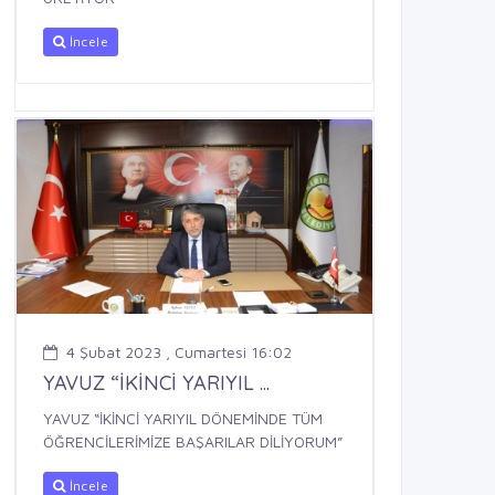
İncele
4 Şubat 2023 , Cumartesi 16:02
YAVUZ “İKİNCİ YARIYIL ...
YAVUZ “İKİNCİ YARIYIL DÖNEMİNDE TÜM
ÖĞRENCİLERİMİZE BAŞARILAR DİLİYORUM”
İncele