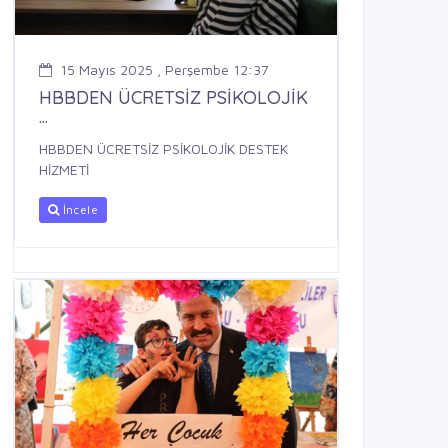
15 Mayıs 2025 , Perşembe 12:37
HBBDEN ÜCRETSİZ PSİKOLOJİK
...
HBBDEN ÜCRETSİZ PSİKOLOJİK DESTEK
HİZMETİ
İncele