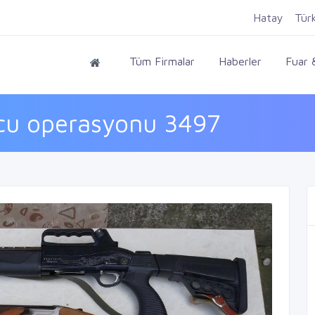
Hatay
Tür
Tüm Firmalar
Haberler
Fuar &
cu operasyonu 3497